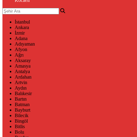
Kocaeli
İstanbul
Ankara
İzmir
Adana
Adıyaman
Afyon
Ağrı
Aksaray
Amasya
Antalya
Ardahan
Artvin
Aydın
Balıkesir
Bartın
Batman
Bayburt
Bilecik
Bingöl
Bitlis
Bolu