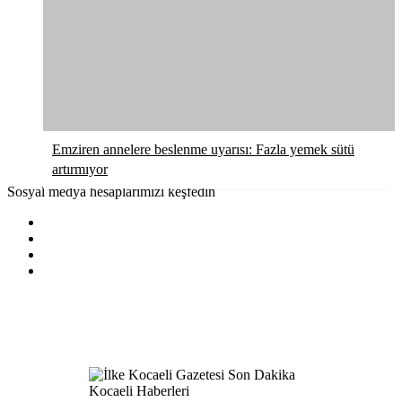
Emziren annelere beslenme uyarısı: Fazla yemek sütü
artırmıyor
Sosyal medya hesaplarımızı keşfedin