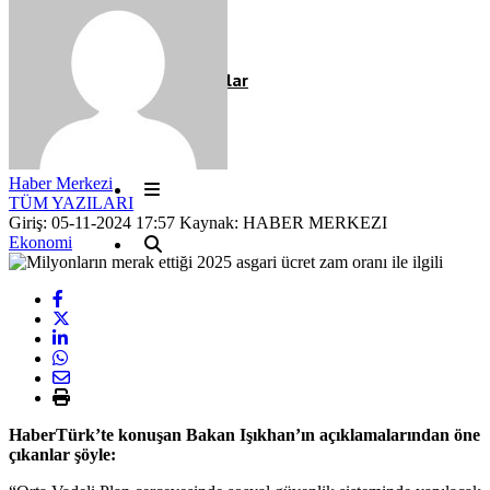
Röportaj
Resmi İlanlar
Haber Merkezi
TÜM YAZILARI
Giriş: 05-11-2024 17:57
Kaynak: HABER MERKEZI
Ekonomi
HaberTürk’te konuşan Bakan Işıkhan’ın açıklamalarından öne
çıkanlar şöyle: