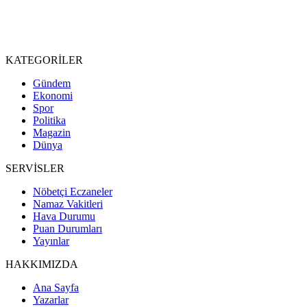
KATEGORİLER
Gündem
Ekonomi
Spor
Politika
Magazin
Dünya
SERVİSLER
Nöbetçi Eczaneler
Namaz Vakitleri
Hava Durumu
Puan Durumları
Yayınlar
HAKKIMIZDA
Ana Sayfa
Yazarlar