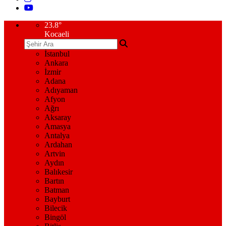
23.8
°
Kocaeli
İstanbul
Ankara
İzmir
Adana
Adıyaman
Afyon
Ağrı
Aksaray
Amasya
Antalya
Ardahan
Artvin
Aydın
Balıkesir
Bartın
Batman
Bayburt
Bilecik
Bingöl