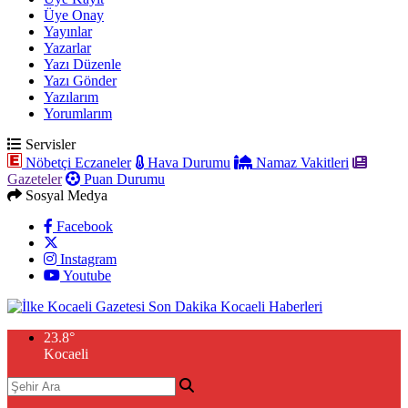
Üye Onay
Yayınlar
Yazarlar
Yazı Düzenle
Yazı Gönder
Yazılarım
Yorumlarım
Servisler
Nöbetçi Eczaneler
Hava Durumu
Namaz Vakitleri
Gazeteler
Puan Durumu
Sosyal Medya
Facebook
Instagram
Youtube
23.8
°
Kocaeli