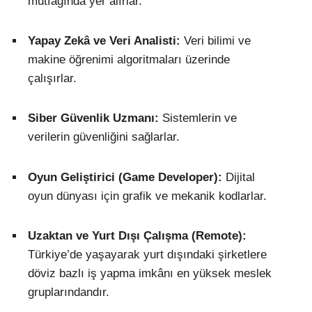
mutfağında yer alırlar.
Yapay Zekâ ve Veri Analisti:
Veri bilimi ve
makine öğrenimi algoritmaları üzerinde
çalışırlar.
Siber Güvenlik Uzmanı:
Sistemlerin ve
verilerin güvenliğini sağlarlar.
Oyun Geliştirici (Game Developer):
Dijital
oyun dünyası için grafik ve mekanik kodlarlar.
Uzaktan ve Yurt Dışı Çalışma (Remote):
Türkiye’de yaşayarak yurt dışındaki şirketlere
döviz bazlı iş yapma imkânı en yüksek meslek
gruplarındandır.