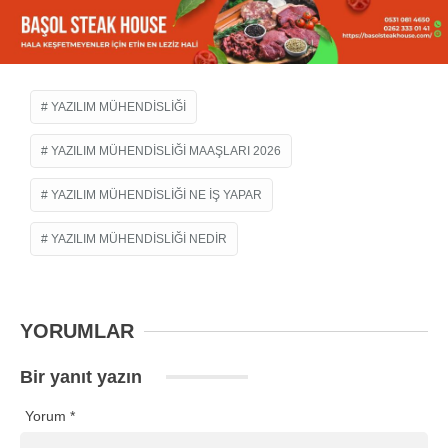
YAZILIM MÜHENDISLIĞI
YAZILIM MÜHENDISLIĞI MAAŞLARI 2026
YAZILIM MÜHENDISLIĞI NE IŞ YAPAR
YAZILIM MÜHENDISLIĞI NEDIR
YORUMLAR
Bir yanıt yazın
Yorum
*