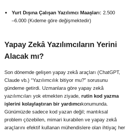
Yurt Dışına Çalışan Yazılımcı Maaşları:
2.500
–6.000
(Kıdeme göre değişmektedir)
Yapay Zekâ Yazılımcıların Yerini
Alacak mı?
Son dönemde gelişen yapay zekâ araçları (ChatGPT,
Claude vb.) “Yazılımcılık bitiyor mu?” sorusunu
gündeme getirdi. Uzmanlara göre yapay zekâ
yazılımcıları yok etmekten ziyade,
rutin kod yazma
işlerini kolaylaştıran bir yardımcı
konumunda.
Günümüzde sadece kod yazan değil; mantıksal
problem çözebilen, mimari kurabilen ve yapay zekâ
araçlarını efektif kullanan mühendislere olan ihtiyaç her