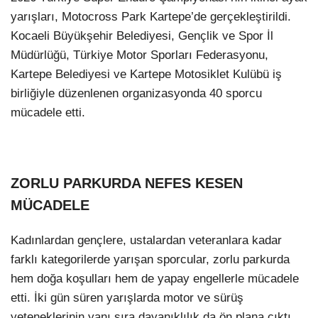
yarışları, Motocross Park Kartepe’de gerçekleştirildi.
Kocaeli Büyükşehir Belediyesi, Gençlik ve Spor İl
Müdürlüğü, Türkiye Motor Sporları Federasyonu,
Kartepe Belediyesi ve Kartepe Motosiklet Kulübü iş
birliğiyle düzenlenen organizasyonda 40 sporcu
mücadele etti.
ZORLU PARKURDA NEFES KESEN
MÜCADELE
Kadınlardan gençlere, ustalardan veteranlara kadar
farklı kategorilerde yarışan sporcular, zorlu parkurda
hem doğa koşulları hem de yapay engellerle mücadele
etti. İki gün süren yarışlarda motor ve sürüş
yeteneklerinin yanı sıra dayanıklılık da ön plana çıktı.