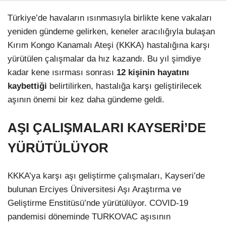
Türkiye’de havaların ısınmasıyla birlikte kene vakaları
yeniden gündeme gelirken, keneler aracılığıyla bulaşan
Kırım Kongo Kanamalı Ateşi (KKKA) hastalığına karşı
yürütülen çalışmalar da hız kazandı. Bu yıl şimdiye
kadar kene ısırması sonrası
12 kişinin hayatını
kaybettiği
belirtilirken, hastalığa karşı geliştirilecek
aşının önemi bir kez daha gündeme geldi.
AŞI ÇALIŞMALARI KAYSERİ’DE
YÜRÜTÜLÜYOR
KKKA’ya karşı aşı geliştirme çalışmaları, Kayseri’de
bulunan Erciyes Üniversitesi Aşı Araştırma ve
Geliştirme Enstitüsü’nde yürütülüyor. COVID-19
pandemisi döneminde TURKOVAC aşısının