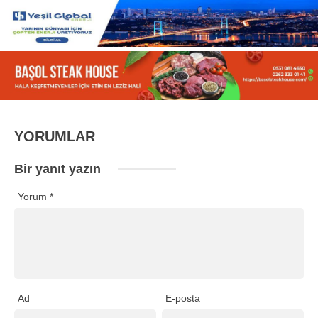
YORUMLAR
Bir yanıt yazın
Yorum
*
Ad
E-posta