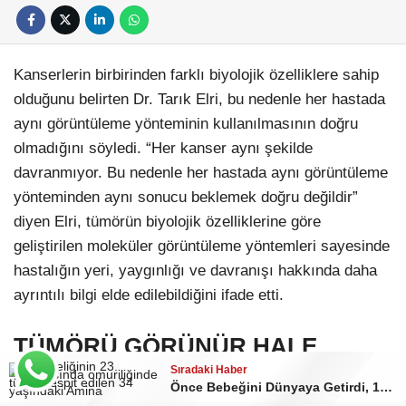
Kanserlerin birbirinden farklı biyolojik özelliklere sahip
olduğunu belirten Dr. Tarık Elri, bu nedenle her hastada
aynı görüntüleme yönteminin kullanılmasının doğru
olmadığını söyledi. “Her kanser aynı şekilde
davranmıyor. Bu nedenle her hastada aynı görüntüleme
yönteminden aynı sonucu beklemek doğru değildir”
diyen Elri, tümörün biyolojik özelliklerine göre
geliştirilen moleküler görüntüleme yöntemleri sayesinde
hastalığın yeri, yaygınlığı ve davranışı hakkında daha
ayrıntılı bilgi elde edilebildiğini ifade etti.
TÜMÖRÜ GÖRÜNÜR HALE
Sıradaki Haber
GETİREN MOLEKÜLLER
Önce Bebeğini Dünyaya Getirdi, 12 Saat Sonra Ameliyat Oldu!