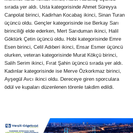
sırada yer aldı. Usta kategorisinde Ahmet Süreyya
Canpolat birinci, Kadirhan Kocabaş ikinci, Sinan Turan
üçüncü oldu. Gençler kategorisinde ise Berkay Sarı
birinciliği elde ederken, Mert Sarıduman ikinci, Halil
Göktürk Çetin üçüncü oldu. Hobi kategorisinde Emre
Esen birinci, Celil Adıberi ikinci, Ensar Esmer üçüncü
olurken, veteran kategorisinde Murat Kökçü birinci,
Salih Serim ikinci, Fırat Şahin üçüncü sırada yer aldı.
Kadınlar kategorisinde ise Merve Özkorkmaz birinci,
Ayşegül Avcı ikinci oldu. Dereceye giren sporculara
ödül ve kupaları düzenlenen törenle takdim edildi.