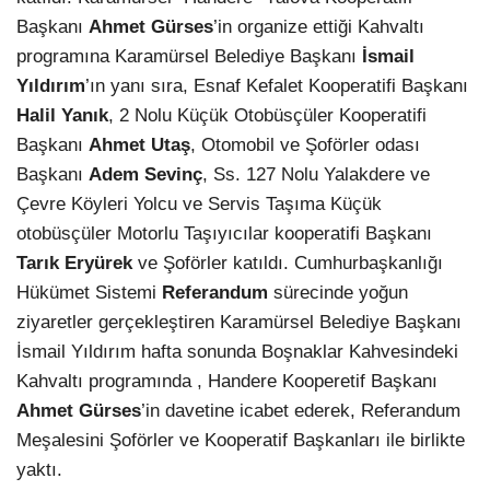
Başkanı
Ahmet Gürses
’in organize ettiği Kahvaltı
programına Karamürsel Belediye Başkanı
İsmail
Yıldırım
’ın yanı sıra, Esnaf Kefalet Kooperatifi Başkanı
Halil Yanık
, 2 Nolu Küçük Otobüsçüler Kooperatifi
Başkanı
Ahmet Utaş
, Otomobil ve Şoförler odası
Başkanı
Adem Sevinç
, Ss. 127 Nolu Yalakdere ve
Çevre Köyleri Yolcu ve Servis Taşıma Küçük
otobüsçüler Motorlu Taşıyıcılar kooperatifi Başkanı
Tarık Eryürek
ve Şoförler katıldı. Cumhurbaşkanlığı
Hükümet Sistemi
Referandum
sürecinde yoğun
ziyaretler gerçekleştiren Karamürsel Belediye Başkanı
İsmail Yıldırım hafta sonunda Boşnaklar Kahvesindeki
Kahvaltı programında , Handere Kooperetif Başkanı
Ahmet Gürses
’in davetine icabet ederek, Referandum
Meşalesini Şoförler ve Kooperatif Başkanları ile birlikte
yaktı.