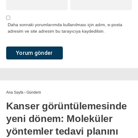
Daha sonraki yorumlarımda kullanılması için adım, e-posta
adresim ve site adresim bu tarayıcıya kaydedilsin.
Ana Sayfa
›
Gündem
Kanser görüntülemesinde
yeni dönem: Moleküler
yöntemler tedavi planını