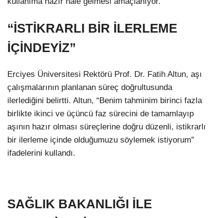
kullanıma hazır hale gelmesi amaçlanıyor.
“İSTİKRARLI BİR İLERLEME
İÇİNDEYİZ”
Erciyes Üniversitesi Rektörü Prof. Dr. Fatih Altun, aşı
çalışmalarının planlanan süreç doğrultusunda
ilerlediğini belirtti. Altun, “Benim tahminim birinci fazla
birlikte ikinci ve üçüncü faz sürecini de tamamlayıp
aşının hazır olması süreçlerine doğru düzenli, istikrarlı
bir ilerleme içinde olduğumuzu söylemek istiyorum”
ifadelerini kullandı.
SAĞLIK BAKANLIĞI İLE