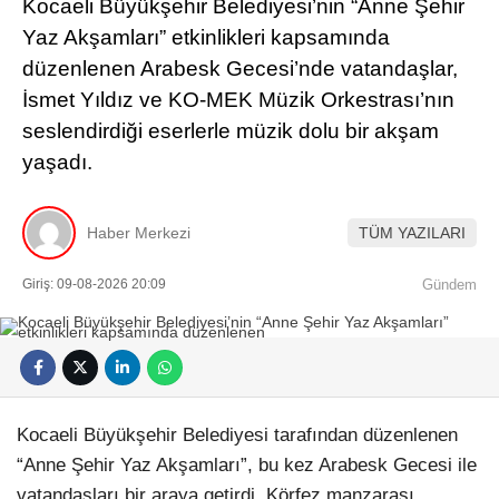
Kocaeli Büyükşehir Belediyesi’nin “Anne Şehir
Yaz Akşamları” etkinlikleri kapsamında
düzenlenen Arabesk Gecesi’nde vatandaşlar,
İsmet Yıldız ve KO-MEK Müzik Orkestrası’nın
seslendirdiği eserlerle müzik dolu bir akşam
yaşadı.
Haber Merkezi
TÜM YAZILARI
Giriş: 09-08-2026 20:09
Gündem
Kocaeli Büyükşehir Belediyesi tarafından düzenlenen
“Anne Şehir Yaz Akşamları”, bu kez Arabesk Gecesi ile
vatandaşları bir araya getirdi. Körfez manzarası