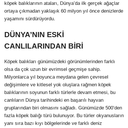
köpek balıklarının ataları, Dünya’da ilk gerçek ağaçlar
ortaya çıkmadan yaklaşık 60 milyon yıl önce denizlerde
yaşamını sürdürüyordu.
DÜNYA’NIN ESKİ
CANLILARINDAN BİRİ
Köpek balıkları günümüzdeki görünümlerinden farklı
olsa da çok uzun bir evrimsel geçmişe sahip.
Milyonlarca yıl boyunca meydana gelen çevresel
değişimlere ve kitlesel yok oluşlara rağmen köpek
balıklarının soyunun farklı türlerle devam etmesi, bu
canlıların Dünya tarihindeki en başarılı hayvan
gruplarından biri olmasını sağladı. Günümüzde 500’den
fazla köpek balığı türü bulunuyor. Bu türler okyanusların
yanı sıra bazı kıyı bölgelerinde ve farklı deniz