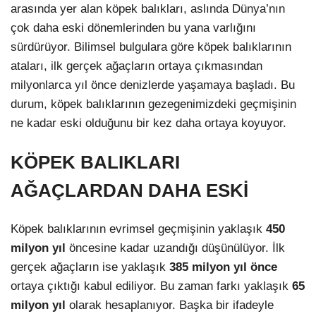
arasında yer alan köpek balıkları, aslında Dünya’nın
çok daha eski dönemlerinden bu yana varlığını
sürdürüyor. Bilimsel bulgulara göre köpek balıklarının
ataları, ilk gerçek ağaçların ortaya çıkmasından
milyonlarca yıl önce denizlerde yaşamaya başladı. Bu
durum, köpek balıklarının gezegenimizdeki geçmişinin
ne kadar eski olduğunu bir kez daha ortaya koyuyor.
KÖPEK BALIKLARI
AĞAÇLARDAN DAHA ESKİ
Köpek balıklarının evrimsel geçmişinin yaklaşık
450
milyon yıl
öncesine kadar uzandığı düşünülüyor. İlk
gerçek ağaçların ise yaklaşık
385 milyon yıl önce
ortaya çıktığı kabul ediliyor. Bu zaman farkı yaklaşık
65
milyon yıl
olarak hesaplanıyor. Başka bir ifadeyle