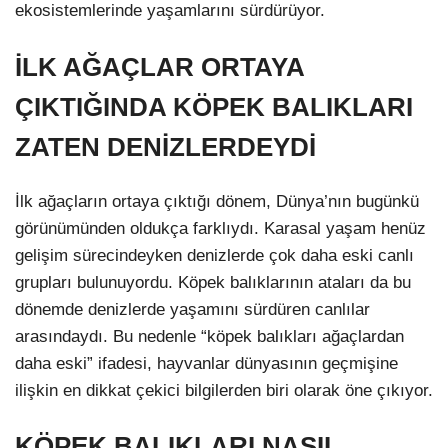
ekosistemlerinde yaşamlarını sürdürüyor.
İLK AĞAÇLAR ORTAYA
ÇIKTIĞINDA KÖPEK BALIKLARI
ZATEN DENİZLERDEYDİ
İlk ağaçların ortaya çıktığı dönem, Dünya’nın bugünkü
görünümünden oldukça farklıydı. Karasal yaşam henüz
gelişim sürecindeyken denizlerde çok daha eski canlı
grupları bulunuyordu. Köpek balıklarının ataları da bu
dönemde denizlerde yaşamını sürdüren canlılar
arasındaydı. Bu nedenle “köpek balıkları ağaçlardan
daha eski” ifadesi, hayvanlar dünyasının geçmişine
ilişkin en dikkat çekici bilgilerden biri olarak öne çıkıyor.
KÖPEK BALIKLARI NASIL