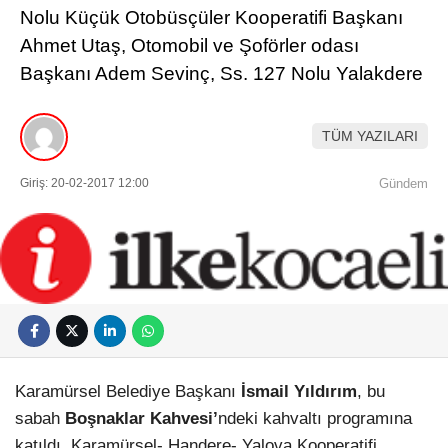
Nolu Küçük Otobüsçüler Kooperatifi Başkanı
Ahmet Utaş, Otomobil ve Şoförler odası
Başkanı Adem Sevinç, Ss. 127 Nolu Yalakdere
TÜM YAZILARI
Giriş: 20-02-2017 12:00
Gündem
Karamürsel Belediye Başkanı
İsmail Yıldırım
, bu
sabah
Boşnaklar Kahvesi’
ndeki kahvaltı programına
katıldı. Karamürsel- Handere- Yalova Kooperatifi