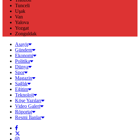
Tunceli
Uşak
Van
Yalova
Yozgat
Zonguldak
Asayiş
Gündem
Ekonomi
Politika
Dünya
Spor
Magazin
Sağlık
Eğitim
Teknoloji
Köşe Yazıları
Video Galeri
Röportaj
Resmi İlanlar