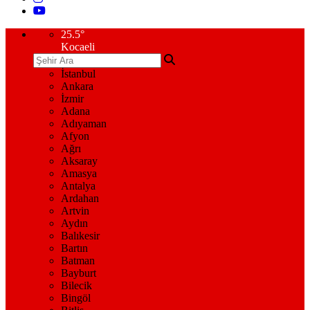
25.5
°
Kocaeli
İstanbul
Ankara
İzmir
Adana
Adıyaman
Afyon
Ağrı
Aksaray
Amasya
Antalya
Ardahan
Artvin
Aydın
Balıkesir
Bartın
Batman
Bayburt
Bilecik
Bingöl