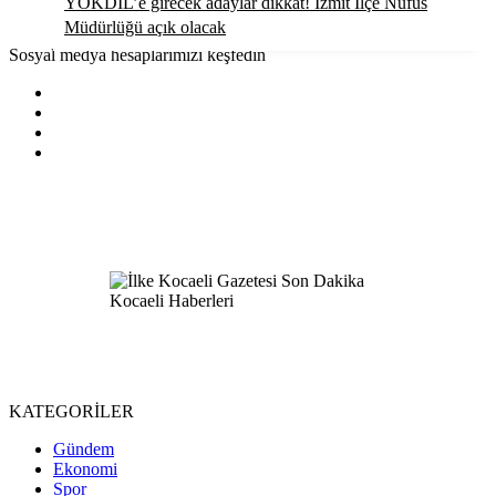
YÖKDİL’e girecek adaylar dikkat! İzmit İlçe Nüfus
Müdürlüğü açık olacak
Sosyal medya hesaplarımızı keşfedin
KATEGORİLER
Gündem
Ekonomi
Spor