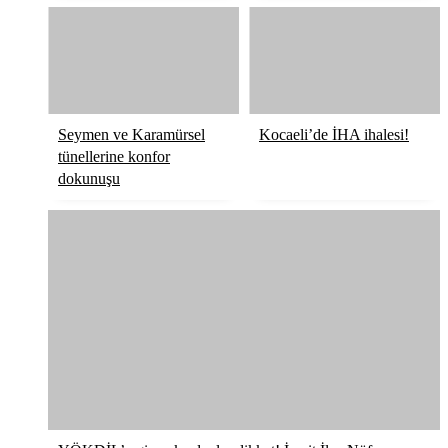
Seymen ve Karamürsel
Kocaeli’de İHA ihalesi!
tünellerine konfor
dokunuşu