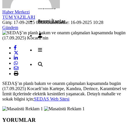
Röportaj
Haber Merkezi
TÜM YAZILARI
Resmi İlanlar
Giriş: 17-09-2025 09:00
Güncelleme: 16-09-2025 10:28
Gündem
SEDAŞ’ın planlı bakım ve onarım çalışmaları kapsamında bugün
(17.09.2025) Kocaeli’nin Kartepe, Kandıra, Derince, Karamürsel ve
İzmit ilçelerinde elektrik kesintileri yaşanacak. Detaylı mahalle ve
sokak bilgisi için;
SEDAS Web Sitesi
YORUMLAR