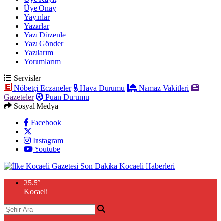
Üye Onay
Yayınlar
Yazarlar
Yazı Düzenle
Yazı Gönder
Yazılarım
Yorumlarım
Servisler
Nöbetçi Eczaneler
Hava Durumu
Namaz Vakitleri
Gazeteler
Puan Durumu
Sosyal Medya
Facebook
Instagram
Youtube
25.5
°
Kocaeli