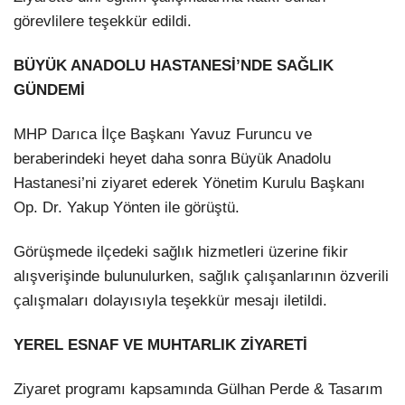
görevlilere teşekkür edildi.
BÜYÜK ANADOLU HASTANESİ’NDE SAĞLIK
GÜNDEMİ
MHP Darıca İlçe Başkanı Yavuz Furuncu ve
beraberindeki heyet daha sonra Büyük Anadolu
Hastanesi’ni ziyaret ederek Yönetim Kurulu Başkanı
Op. Dr. Yakup Yönten ile görüştü.
Görüşmede ilçedeki sağlık hizmetleri üzerine fikir
alışverişinde bulunulurken, sağlık çalışanlarının özverili
çalışmaları dolayısıyla teşekkür mesajı iletildi.
YEREL ESNAF VE MUHTARLIK ZİYARETİ
Ziyaret programı kapsamında Gülhan Perde & Tasarım