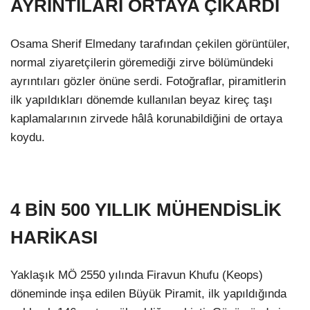
AYRINTILARI ORTAYA ÇIKARDI
Osama Sherif Elmedany tarafından çekilen görüntüler,
normal ziyaretçilerin göremediği zirve bölümündeki
ayrıntıları gözler önüne serdi. Fotoğraflar, piramitlerin
ilk yapıldıkları dönemde kullanılan beyaz kireç taşı
kaplamalarının zirvede hâlâ korunabildiğini de ortaya
koydu.
4 BİN 500 YILLIK MÜHENDİSLİK
HARİKASI
Yaklaşık MÖ 2550 yılında Firavun Khufu (Keops)
döneminde inşa edilen Büyük Piramit, ilk yapıldığında