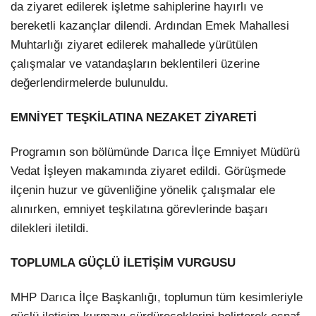
da ziyaret edilerek işletme sahiplerine hayırlı ve
bereketli kazançlar dilendi. Ardından Emek Mahallesi
Muhtarlığı ziyaret edilerek mahallede yürütülen
çalışmalar ve vatandaşların beklentileri üzerine
değerlendirmelerde bulunuldu.
EMNİYET TEŞKİLATINA NEZAKET ZİYARETİ
Programın son bölümünde Darıca İlçe Emniyet Müdürü
Vedat İşleyen makamında ziyaret edildi. Görüşmede
ilçenin huzur ve güvenliğine yönelik çalışmalar ele
alınırken, emniyet teşkilatına görevlerinde başarı
dilekleri iletildi.
TOPLUMLA GÜÇLÜ İLETİŞİM VURGUSU
MHP Darıca İlçe Başkanlığı, toplumun tüm kesimleriyle