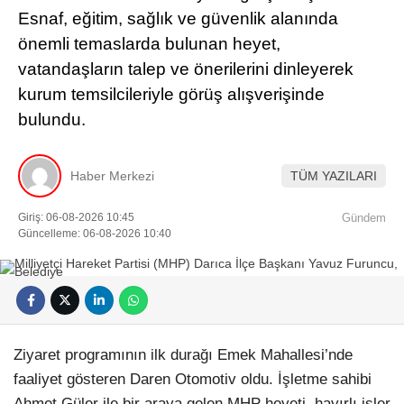
Esnaf, eğitim, sağlık ve güvenlik alanında
önemli temaslarda bulunan heyet,
vatandaşların talep ve önerilerini dinleyerek
kurum temsilcileriyle görüş alışverişinde
bulundu.
Haber Merkezi
TÜM YAZILARI
Giriş: 06-08-2026 10:45
Gündem
Güncelleme: 06-08-2026 10:40
Ziyaret programının ilk durağı Emek Mahallesi’nde
faaliyet gösteren Daren Otomotiv oldu. İşletme sahibi
Ahmet Güler ile bir araya gelen MHP heyeti, hayırlı işler