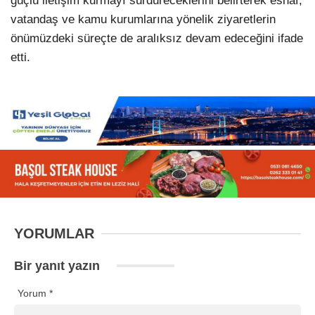
güçlü iletişim kurmayı sürdüreceklerini belirterek esnaf,
vatandaş ve kamu kurumlarına yönelik ziyaretlerin
önümüzdeki süreçte de aralıksız devam edeceğini ifade
etti.
YORUMLAR
Bir yanıt yazın
Yorum
*