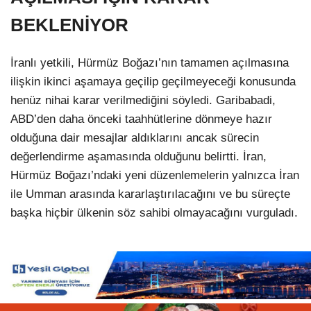
BEKLENİYOR
İranlı yetkili, Hürmüz Boğazı’nın tamamen açılmasına
ilişkin ikinci aşamaya geçilip geçilmeyeceği konusunda
henüz nihai karar verilmediğini söyledi. Garibabadi,
ABD’den daha önceki taahhütlerine dönmeye hazır
olduğuna dair mesajlar aldıklarını ancak sürecin
değerlendirme aşamasında olduğunu belirtti. İran,
Hürmüz Boğazı’ndaki yeni düzenlemelerin yalnızca İran
ile Umman arasında kararlaştırılacağını ve bu süreçte
başka hiçbir ülkenin söz sahibi olmayacağını vurguladı.