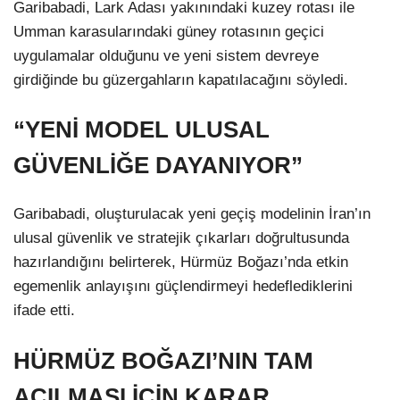
Garibabadi, Lark Adası yakınındaki kuzey rotası ile
Umman karasularındaki güney rotasının geçici
uygulamalar olduğunu ve yeni sistem devreye
girdiğinde bu güzergahların kapatılacağını söyledi.
“YENİ MODEL ULUSAL
GÜVENLİĞE DAYANIYOR”
Garibabadi, oluşturulacak yeni geçiş modelinin İran’ın
ulusal güvenlik ve stratejik çıkarları doğrultusunda
hazırlandığını belirterek, Hürmüz Boğazı’nda etkin
egemenlik anlayışını güçlendirmeyi hedeflediklerini
ifade etti.
HÜRMÜZ BOĞAZI’NIN TAM
AÇILMASI İÇİN KARAR