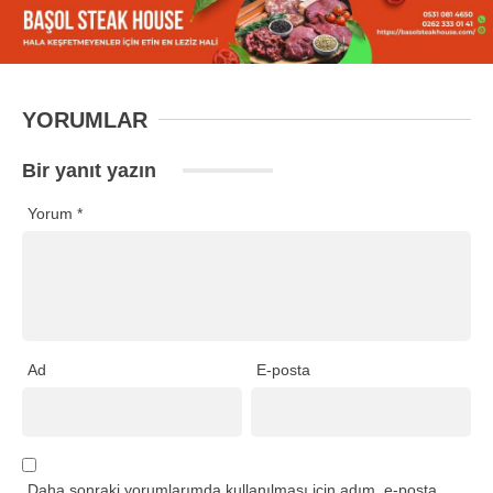
YORUMLAR
Bir yanıt yazın
Yorum
*
Ad
E-posta
Daha sonraki yorumlarımda kullanılması için adım, e-posta