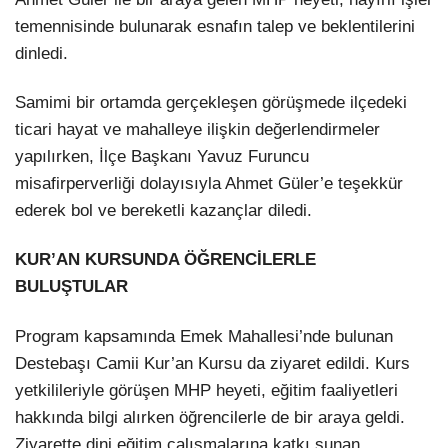
temennisinde bulunarak esnafın talep ve beklentilerini
dinledi.
Samimi bir ortamda gerçekleşen görüşmede ilçedeki
ticari hayat ve mahalleye ilişkin değerlendirmeler
yapılırken, İlçe Başkanı Yavuz Furuncu
misafirperverliği dolayısıyla Ahmet Güler’e teşekkür
ederek bol ve bereketli kazançlar diledi.
KUR’AN KURSUNDA ÖĞRENCİLERLE
BULUŞTULAR
Program kapsamında Emek Mahallesi’nde bulunan
Destebaşı Camii Kur’an Kursu da ziyaret edildi. Kurs
yetkilileriyle görüşen MHP heyeti, eğitim faaliyetleri
hakkında bilgi alırken öğrencilerle de bir araya geldi.
Ziyarette dini eğitim çalışmalarına katkı sunan