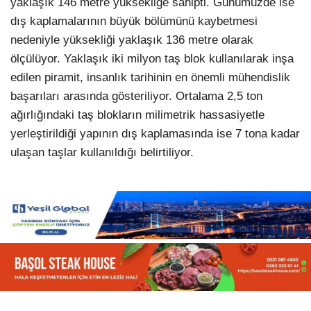
yaklaşık 146 metre yüksekliğe sahipti. Günümüzde ise
dış kaplamalarının büyük bölümünü kaybetmesi
nedeniyle yüksekliği yaklaşık 136 metre olarak
ölçülüyor. Yaklaşık iki milyon taş blok kullanılarak inşa
edilen piramit, insanlık tarihinin en önemli mühendislik
başarıları arasında gösteriliyor. Ortalama 2,5 ton
ağırlığındaki taş blokların milimetrik hassasiyetle
yerleştirildiği yapının dış kaplamasında ise 7 tona kadar
ulaşan taşlar kullanıldığı belirtiliyor.