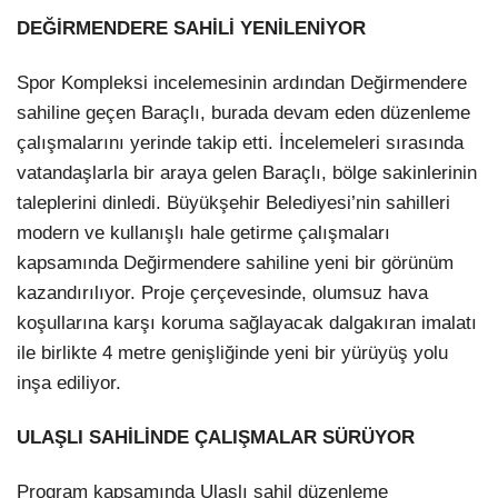
DEĞİRMENDERE SAHİLİ YENİLENİYOR
Spor Kompleksi incelemesinin ardından Değirmendere
sahiline geçen Baraçlı, burada devam eden düzenleme
çalışmalarını yerinde takip etti. İncelemeleri sırasında
vatandaşlarla bir araya gelen Baraçlı, bölge sakinlerinin
taleplerini dinledi. Büyükşehir Belediyesi’nin sahilleri
modern ve kullanışlı hale getirme çalışmaları
kapsamında Değirmendere sahiline yeni bir görünüm
kazandırılıyor. Proje çerçevesinde, olumsuz hava
koşullarına karşı koruma sağlayacak dalgakıran imalatı
ile birlikte 4 metre genişliğinde yeni bir yürüyüş yolu
inşa ediliyor.
ULAŞLI SAHİLİNDE ÇALIŞMALAR SÜRÜYOR
Program kapsamında Ulaşlı sahil düzenleme