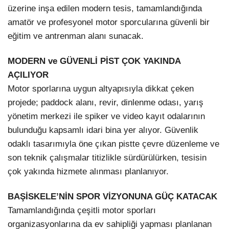
üzerine inşa edilen modern tesis, tamamlandığında
amatör ve profesyonel motor sporcularına güvenli bir
eğitim ve antrenman alanı sunacak.
MODERN ve GÜVENLİ PİST ÇOK YAKINDA
AÇILIYOR
Motor sporlarına uygun altyapısıyla dikkat çeken
projede; paddock alanı, revir, dinlenme odası, yarış
yönetim merkezi ile spiker ve video kayıt odalarının
bulunduğu kapsamlı idari bina yer alıyor. Güvenlik
odaklı tasarımıyla öne çıkan pistte çevre düzenleme ve
son teknik çalışmalar titizlikle sürdürülürken, tesisin
çok yakında hizmete alınması planlanıyor.
BAŞİSKELE’NİN SPOR VİZYONUNA GÜÇ KATACAK
Tamamlandığında çeşitli motor sporları
organizasyonlarına da ev sahipliği yapması planlanan