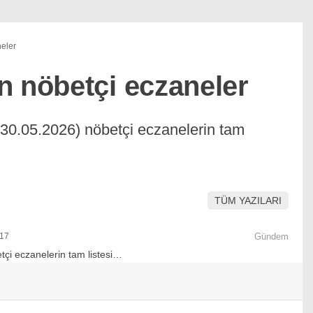
eler
n nöbetçi eczaneler
(30.05.2026) nöbetçi eczanelerin tam
TÜM YAZILARI
:17
Gündem