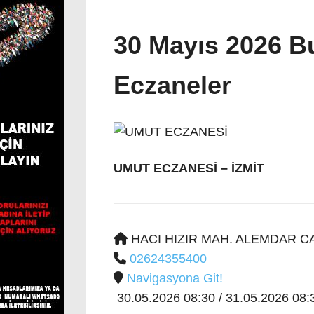
30 Mayıs 2026 B
Eczaneler
UMUT ECZANESİ
– İZMİT
HACI HIZIR MAH. ALEMDAR CAD
02624355400
Navigasyona Git!
30.05.2026 08:30 / 31.05.2026 08:3