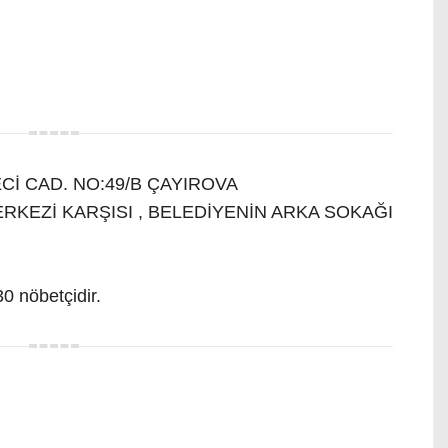
İ CAD. NO:49/B ÇAYIROVA
ERKEZİ KARŞISI , BELEDİYENİN ARKA SOKAĞI
0 nöbetçidir.