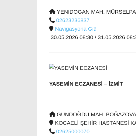
YENIDOGAN MAH. MÜRSELPASA
02623236837
Navigasyona Git!
30.05.2026 08:30 / 31.05.2026 08:3
YASEMİN ECZANESİ
– İZMİT
GÜNDOĞDU MAH. BOĞAZOVA C
KOCAELİ ŞEHİR HASTANESİ K
02625000070