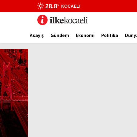
28.8
°
KOCAELI
Asayiş
Gündem
Ekonomi
Politika
Düny