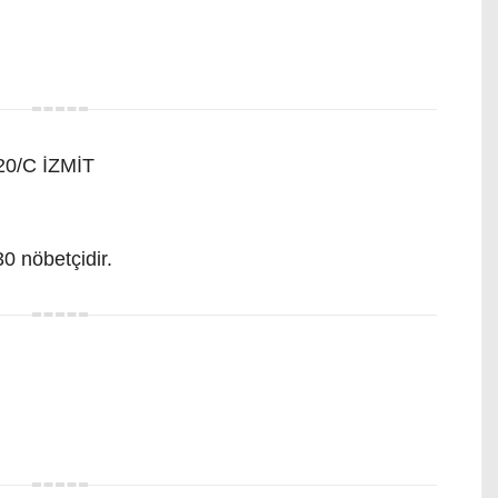
20/C İZMİT
0 nöbetçidir.