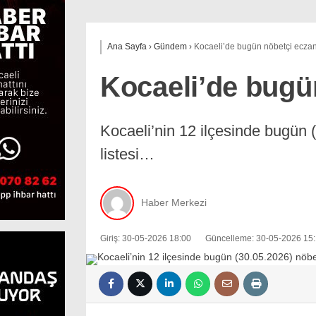
Ana Sayfa
›
Gündem
›
Kocaeli’de bugün nöbetçi eczan
Kocaeli’de bugü
Kocaeli’nin 12 ilçesinde bugün 
listesi…
Haber Merkezi
Giriş: 30-05-2026 18:00
Güncelleme: 30-05-2026 15