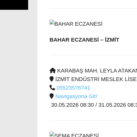
BAHAR ECZANESİ
– İZMİT
KARABAŞ MAH. LEYLA ATAKAN 
İZMİT ENDÜSTRİ MESLEK LİSES
05523576741
Navigasyona Git!
30.05.2026 08:30 / 31.05.2026 08:3