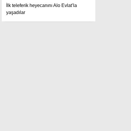
İlk teleferik heyecanını Alo Evlat’la
yaşadılar