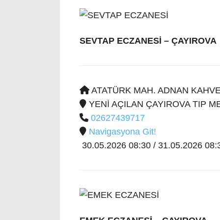
SEVTAP ECZANESİ
– ÇAYIROVA
ATATÜRK MAH. ADNAN KAHVEC
YENİ AÇILAN ÇAYIROVA TIP M
02627439717
Navigasyona Git!
30.05.2026 08:30 / 31.05.2026 08:3