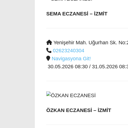
SEMA ECZANESİ
– İZMİT
Yenişehir Mah. Uğurhan Sk. No:
02623240304
Navigasyona Git!
30.05.2026 08:30 / 31.05.2026 08:3
ÖZKAN ECZANESİ
– İZMİT