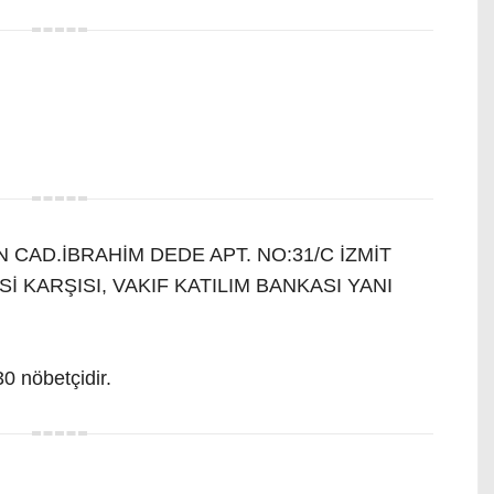
CAD.İBRAHİM DEDE APT. NO:31/C İZMİT
İ KARŞISI, VAKIF KATILIM BANKASI YANI
0 nöbetçidir.