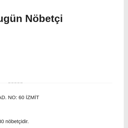
ugün Nöbetçi
. NO: 60 İZMİT
0 nöbetçidir.