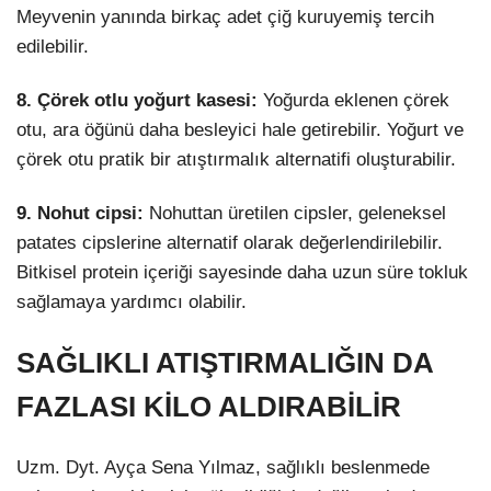
Meyvenin yanında birkaç adet çiğ kuruyemiş tercih
edilebilir.
8. Çörek otlu yoğurt kasesi:
Yoğurda eklenen çörek
otu, ara öğünü daha besleyici hale getirebilir. Yoğurt ve
çörek otu pratik bir atıştırmalık alternatifi oluşturabilir.
9. Nohut cipsi:
Nohuttan üretilen cipsler, geleneksel
patates cipslerine alternatif olarak değerlendirilebilir.
Bitkisel protein içeriği sayesinde daha uzun süre tokluk
sağlamaya yardımcı olabilir.
SAĞLIKLI ATIŞTIRMALIĞIN DA
FAZLASI KİLO ALDIRABİLİR
Uzm. Dyt. Ayça Sena Yılmaz, sağlıklı beslenmede