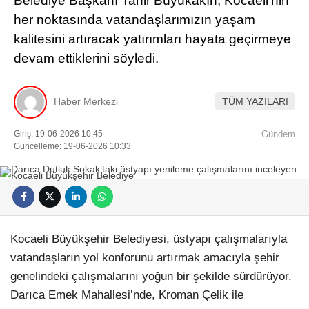
Belediye Başkanı Tahir Büyükakın, Kocaeli’nin
her noktasında vatandaşlarımızın yaşam
kalitesini artıracak yatırımları hayata geçirmeye
devam ettiklerini söyledi.
Haber Merkezi
TÜM YAZILARI
Giriş: 19-06-2026 10:45
Gündem
Güncelleme: 19-06-2026 10:33
Kocaeli Büyükşehir Belediyesi, üstyapı çalışmalarıyla
vatandaşların yol konforunu artırmak amacıyla şehir
genelindeki çalışmalarını yoğun bir şekilde sürdürüyor.
Darıca Emek Mahallesi’nde, Kroman Çelik ile