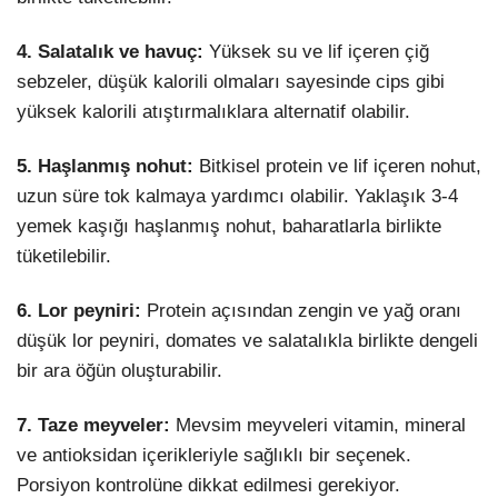
4. Salatalık ve havuç:
Yüksek su ve lif içeren çiğ
sebzeler, düşük kalorili olmaları sayesinde cips gibi
yüksek kalorili atıştırmalıklara alternatif olabilir.
5. Haşlanmış nohut:
Bitkisel protein ve lif içeren nohut,
uzun süre tok kalmaya yardımcı olabilir. Yaklaşık 3-4
yemek kaşığı haşlanmış nohut, baharatlarla birlikte
tüketilebilir.
6. Lor peyniri:
Protein açısından zengin ve yağ oranı
düşük lor peyniri, domates ve salatalıkla birlikte dengeli
bir ara öğün oluşturabilir.
7. Taze meyveler:
Mevsim meyveleri vitamin, mineral
ve antioksidan içerikleriyle sağlıklı bir seçenek.
Porsiyon kontrolüne dikkat edilmesi gerekiyor.