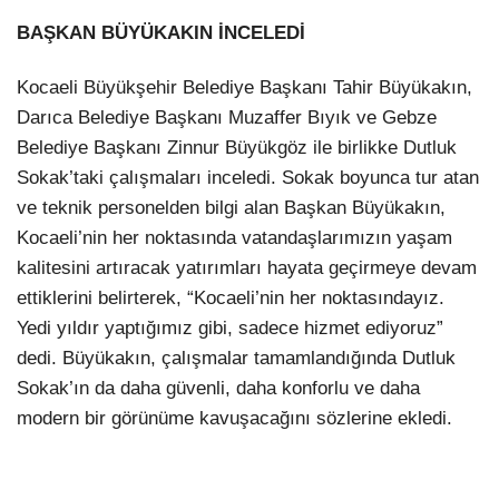
BAŞKAN BÜYÜKAKIN İNCELEDİ
Kocaeli Büyükşehir Belediye Başkanı Tahir Büyükakın,
Darıca Belediye Başkanı Muzaffer Bıyık ve Gebze
Belediye Başkanı Zinnur Büyükgöz ile birlikke Dutluk
Sokak’taki çalışmaları inceledi. Sokak boyunca tur atan
ve teknik personelden bilgi alan Başkan Büyükakın,
Kocaeli’nin her noktasında vatandaşlarımızın yaşam
kalitesini artıracak yatırımları hayata geçirmeye devam
ettiklerini belirterek, “Kocaeli’nin her noktasındayız.
Yedi yıldır yaptığımız gibi, sadece hizmet ediyoruz”
dedi. Büyükakın, çalışmalar tamamlandığında Dutluk
Sokak’ın da daha güvenli, daha konforlu ve daha
modern bir görünüme kavuşacağını sözlerine ekledi.