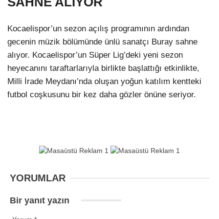
SAHNE ALIYOR
Kocaelispor’un sezon açılış programının ardından
gecenin müzik bölümünde ünlü sanatçı Buray sahne
alıyor. Kocaelispor’un Süper Lig’deki yeni sezon
heyecanını taraftarlarıyla birlikte başlattığı etkinlikte,
Milli İrade Meydanı’nda oluşan yoğun katılım kentteki
futbol coşkusunu bir kez daha gözler önüne seriyor.
YORUMLAR
Bir yanıt yazın