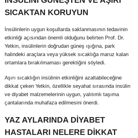
İNSÜLİNİ GÜNEŞTEN VE AŞIRI
SICAKTAN KORUYUN
İnsülinlerin uygun koşullarda saklanmasının tedavinin
etkinliği açısından önemli olduğunu belirten Prof. Dr.
Yetkin, insülinlerin doğrudan güneş ışığına, park
halindeki araçlara veya yüksek sıcaklığa maruz kalan
ortamlara bırakılmaması gerektiğini söyledi.
Aşırı sıcaklığın insülinin etkinliğini azaltabileceğine
dikkat çeken Yetkin, özellikle seyahat sırasında insülin
ve diyabet malzemelerinin uygun, yalıtımlı taşıma
çantalarında muhafaza edilmesini önerdi.
YAZ AYLARINDA DİYABET
HASTALARI NELERE DİKKAT