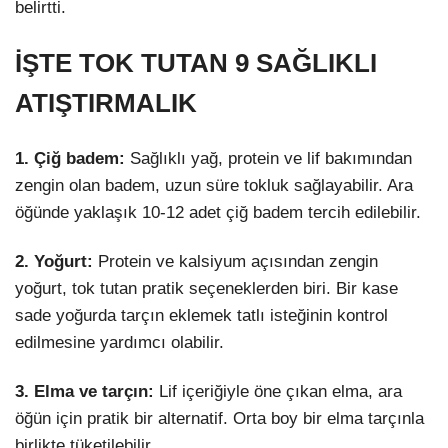
belirtti.
İŞTE TOK TUTAN 9 SAĞLIKLI
ATIŞTIRMALIK
1. Çiğ badem:
Sağlıklı yağ, protein ve lif bakımından
zengin olan badem, uzun süre tokluk sağlayabilir. Ara
öğünde yaklaşık 10-12 adet çiğ badem tercih edilebilir.
2. Yoğurt:
Protein ve kalsiyum açısından zengin
yoğurt, tok tutan pratik seçeneklerden biri. Bir kase
sade yoğurda tarçın eklemek tatlı isteğinin kontrol
edilmesine yardımcı olabilir.
3. Elma ve tarçın:
Lif içeriğiyle öne çıkan elma, ara
öğün için pratik bir alternatif. Orta boy bir elma tarçınla
birlikte tüketilebilir.