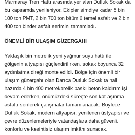
Marmaray Tren Hattı arasında yer alan Dutluk Sokak da
bu kapsamda yenileniyor. Ekipler şimdiye kadar 5 bin
100 ton PMT, 2 bin 700 ton bitümlü temel asfalt ve 2 bin
400 ton binder asfalt serimini tamamladı.
ÖNEMLİ BİR ULAŞIM GÜZERGAHI
Yaklaşık bin metrelik yeni yağmur suyu hattı ile
gölgenin altyapısı güçlendirilirken, sokak boyunca 32
aydınlatma direği monte edildi. Bölge için önemli bir
ulaşım güzergahı olan Darıca Dutluk Sokak’ta hali
hazırda 4 bin 400 metrekarelik baskı beton kaldırım işi
devam ederken, önümüzdeki süreçte son kat aşınma
asfaltı serilerek çalışmalar tamamlanacak. Böylece
Dutluk Sokak, modern altyapısı, yenilenen üstyapısı ve
çevre düzenlemeleriyle vatandaşlara daha güvenli,
konforlu ve kesintisiz ulaşım imkânı sunacak.