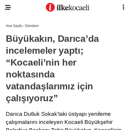
Ana Sayfa
›
Gündem
Büyükakın, Darıca’da
incelemeler yaptı;
“Kocaeli’nin her
noktasında
vatandaşlarımız için
çalışıyoruz”
Darıca Dutluk Sokak’taki üstyapı yenileme
çalışmalarını inceleyen Kocaeli Büyükşehir