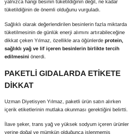
yalnızca hangi besinin tüketildiğinin değil, ne kadar
tüketildiğinin de önemli olduğunu vurguladı.
Sağlıklı olarak değerlendirilen besinlerin fazla miktarda
tüketilmesinin de günlük enerji alımını artırabileceğine
dikkat çeken Yılmaz, özellikle ara öğünlerde
protein,
sağlıklı yağ ve lif içeren besinlerin birlikte tercih
edilmesini
önerdi.
PAKETLİ GIDALARDA ETİKETE
DİKKAT
Uzman Diyetisyen Yılmaz, paketli ürün satın alırken
içerik etiketlerinin mutlaka okunması gerektiğini belirtti.
İlave şeker, trans yağ ve yüksek sodyum içeren ürünler
yerine doğal ve mümkün olduğunca işlenmemiş