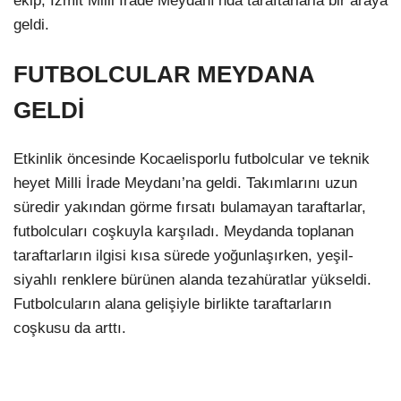
ekip, İzmit Milli İrade Meydanı’nda taraftarlarla bir araya
geldi.
FUTBOLCULAR MEYDANA
GELDİ
Etkinlik öncesinde Kocaelisporlu futbolcular ve teknik
heyet Milli İrade Meydanı’na geldi. Takımlarını uzun
süredir yakından görme fırsatı bulamayan taraftarlar,
futbolcuları coşkuyla karşıladı. Meydanda toplanan
taraftarların ilgisi kısa sürede yoğunlaşırken, yeşil-
siyahlı renklere bürünen alanda tezahüratlar yükseldi.
Futbolcuların alana gelişiyle birlikte taraftarların
coşkusu da arttı.