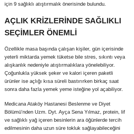
için 9 sağlıklı atıştırmalık önerisinde bulundu.
AÇLIK KRİZLERİNDE SAĞLIKLI
SEÇİMLER ÖNEMLİ
Özellikle masa başında çalışan kişiler, gün içerisinde
yeterli miktarda yemek tüketse bile stres, sıkıntı veya
alışkanlık nedeniyle atıştırmalıklara yönelebiliyor.
Çoğunlukla yüksek şeker ve kalori içeren paketli
ürünler ise açlığı kısa süreli bastırırken birkaç saat
sonra daha fazla yemek yeme isteğine yol açabiliyor.
Medicana Ataköy Hastanesi Beslenme ve Diyet
Bölümü’nden Uzm. Dyt. Ayça Sena Yılmaz, protein, lif
ve sağlıklı yağ içeren besinlerin ara öğünlerde tercih
edilmesinin daha uzun süre tokluk sağlayabileceğini