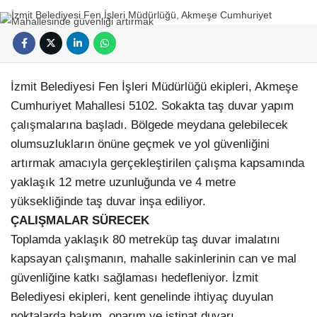
İzmit Belediyesi Fen İşleri Müdürlüğü ekipleri, Akmeşe
Cumhuriyet Mahallesi 5102. Sokakta taş duvar yapım
çalışmalarına başladı. Bölgede meydana gelebilecek
olumsuzlukların önüne geçmek ve yol güvenliğini
artırmak amacıyla gerçekleştirilen çalışma kapsamında
yaklaşık 12 metre uzunluğunda ve 4 metre
yüksekliğinde taş duvar inşa ediliyor.
ÇALIŞMALAR SÜRECEK
Toplamda yaklaşık 80 metreküp taş duvar imalatını
kapsayan çalışmanın, mahalle sakinlerinin can ve mal
güvenliğine katkı sağlaması hedefleniyor. İzmit
Belediyesi ekipleri, kent genelinde ihtiyaç duyulan
noktalarda bakım, onarım ve istinat duvarı