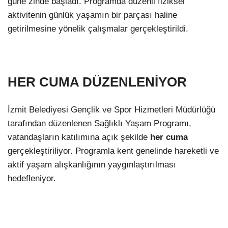
güne zinde başladı. Programda düzenli fiziksel
aktivitenin günlük yaşamın bir parçası haline
getirilmesine yönelik çalışmalar gerçekleştirildi.
HER CUMA DÜZENLENİYOR
İzmit Belediyesi Gençlik ve Spor Hizmetleri Müdürlüğü
tarafından düzenlenen Sağlıklı Yaşam Programı,
vatandaşların katılımına açık şekilde
her cuma
gerçekleştiriliyor. Programla kent genelinde hareketli ve
aktif yaşam alışkanlığının yaygınlaştırılması
hedefleniyor.