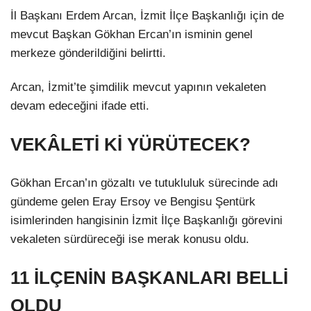
İl Başkanı Erdem Arcan, İzmit İlçe Başkanlığı için de
mevcut Başkan Gökhan Ercan’ın isminin genel
merkeze gönderildiğini belirtti.
Arcan, İzmit’te şimdilik mevcut yapının vekaleten
devam edeceğini ifade etti.
VEKÂLETİ Kİ YÜRÜTECEK?
Gökhan Ercan’ın gözaltı ve tutukluluk sürecinde adı
gündeme gelen Eray Ersoy ve Bengisu Şentürk
isimlerinden hangisinin İzmit İlçe Başkanlığı görevini
vekaleten sürdüreceği ise merak konusu oldu.
11 İLÇENİN BAŞKANLARI BELLİ
OLDU