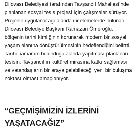
Dilovası Belediyesi tarafından Tavşancıl Mahallesi’nde
planlanan sosyal tesis projesi için çalışmalar sürüyor.
Projenin uygulanacağı alanda incelemelerde bulunan
Dilovası Belediye Başkanı Ramazan Ömeroğlu,
bölgenin tarihi kimliğinin korunarak modern bir sosyal
yaşam alanına dönüştürülmesinin hedeflendiğini belirtti.
Tarihi hamamın bulunduğu alanda yapılması planlanan
tesisin, Tavşancıl’ın kültürel mirasına katkı sağlaması
ve vatandaşların bir araya gelebileceği yeni bir buluşma
noktası olması amaçlanıyor.
“GEÇMİŞİMİZİN İZLERİNİ
YAŞATACAĞIZ”