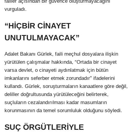
failler açısından bir güvence oluşturmayacağını
vurguladı.
“HİÇBİR CİNAYET
UNUTULMAYACAK”
Adalet Bakanı Gürlek, faili meçhul dosyalara ilişkin
yürütülen çalışmalar hakkında, “Ortada bir cinayet
varsa devlet, o cinayeti aydınlatmak için bütün
imkanlarını seferber etmek zorundadır” ifadelerini
kullandı. Gürlek, soruşturmaların kanaatlere göre değil,
deliller doğrultusunda yürütüleceğini belirterek,
suçluların cezalandırılması kadar masumların
korunmasının da temel sorumluluk olduğunu söyledi.
SUÇ ÖRGÜTLERİYLE