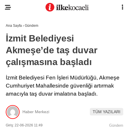
Ana Sayfa
›
Gündem
İzmit Belediyesi
Akmeşe’de taş duvar
çalışmasına başladı
İzmit Belediyesi Fen İşleri Müdürlüğü, Akmeşe
Cumhuriyet Mahallesinde güvenliği artırmak
amacıyla taş duvar imalatına başladı.
Haber Merkezi
TÜM YAZILARI
Giriş: 22-06-2026 11:49
Gündem