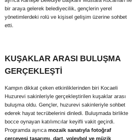
ayrıca Kartepe Belediye Başkanı Mustafa Kocaman ile
bir araya gelerek belediyecilik, gençlerin yerel
yönetimlerdeki rolü ve kişisel gelişim üzerine sohbet
etti.
KUŞAKLAR ARASI BULUŞMA
GERÇEKLEŞTİ
Kampın dikkat çeken etkinliklerinden biri Kocaeli
Huzurevi sakinleriyle gerçekleştirilen kuşaklar arası
buluşma oldu. Gençler, huzurevi sakinleriyle sohbet
ederek hayat tecrübelerini dinledi. Buluşmada birlikte
bocce oynayan katılımcılar keyifli vakit geçirdi.
Programda ayrıca
mozaik sanatıyla fotoğraf
çerçevesi tasarımı, dart, voleybol ve müzik