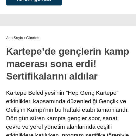
Ana Sayfa
›
Gündem
Kartepe’de gençlerin kamp
macerası sona erdi!
Sertifikalarını aldılar
Kartepe Belediyesi’nin “Hep Genç Kartepe”
etkinlikleri kapsamında düzenlediği Gençlik ve
Gelişim Kampı’nın bu haftaki etabı tamamlandı.
Dört gün süren kampta gençler spor, sanat,
çevre ve yerel yönetim alanlarında çeşitli
etkinliklere katılırken, program sertifika töreniyle