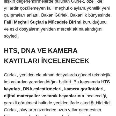
ilişkin değerlendirmelerde bulunan Gürlek, özellikle
yıllardır çözülemeyen faili meçhul olaylara yönelik yeni
çalışmaları anlattı. Bakan Gürlek, Bakanlık bünyesinde
Faili Meçhul Suçlarla Mücadele Birimi
kurulduğunu
ve eski dosyaların yeniden mercek altına alındığını
söyledi.
HTS, DNA VE KAMERA
KAYITLARI İNCELENECEK
Gürlek, yeniden ele alınan dosyalarda güncel teknolojik
imkanlardan yararlanıldığını belirtti. Bu kapsamda
HTS
kayıtları, DNA eşleştirmeleri, kamera görüntüleri,
dijital materyaller ve tanık beyanlarının
incelendiği,
gerekli görülmesi halinde yeniden ifade alındığı bildirildi.
Gürlek, olayların üzerinden uzun yıllar geçmesinin