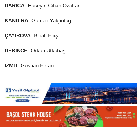
DARICA:
Hüseyin Cihan Özaltan
KANDIRA:
Gürcan Yalçıntuğ
ÇAYIROVA:
Binali Eniş
DERİNCE:
Orkun Utkubaş
İZMİT:
Gökhan Ercan