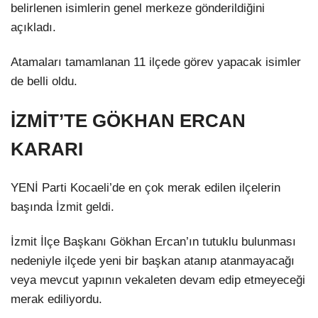
belirlenen isimlerin genel merkeze gönderildiğini
açıkladı.
Atamaları tamamlanan 11 ilçede görev yapacak isimler
de belli oldu.
İZMİT’TE GÖKHAN ERCAN
KARARI
YENİ Parti Kocaeli’de en çok merak edilen ilçelerin
başında İzmit geldi.
İzmit İlçe Başkanı Gökhan Ercan’ın tutuklu bulunması
nedeniyle ilçede yeni bir başkan atanıp atanmayacağı
veya mevcut yapının vekaleten devam edip etmeyeceği
merak ediliyordu.