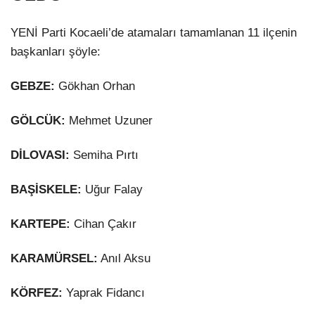
YENİ Parti Kocaeli’de atamaları tamamlanan 11 ilçenin
başkanları şöyle:
GEBZE:
Gökhan Orhan
GÖLCÜK:
Mehmet Uzuner
DİLOVASI:
Semiha Pırtı
BAŞİSKELE:
Uğur Falay
KARTEPE:
Cihan Çakır
KARAMÜRSEL:
Anıl Aksu
KÖRFEZ:
Yaprak Fidancı