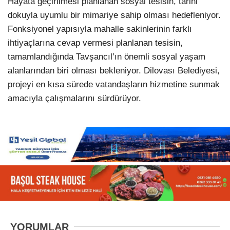
Hayata geçirilmesi planlanan sosyal tesisin, tarihi
dokuyla uyumlu bir mimariye sahip olması hedefleniyor.
Fonksiyonel yapısıyla mahalle sakinlerinin farklı
ihtiyaçlarına cevap vermesi planlanan tesisin,
tamamlandığında Tavşancıl’ın önemli sosyal yaşam
alanlarından biri olması bekleniyor. Dilovası Belediyesi,
projeyi en kısa sürede vatandaşların hizmetine sunmak
amacıyla çalışmalarını sürdürüyor.
YORUMLAR