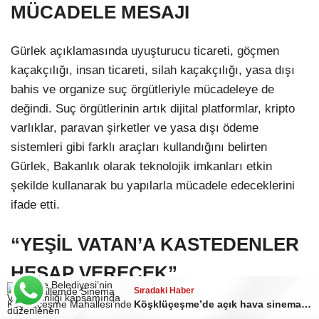
MÜCADELE MESAJI
Gürlek açıklamasında uyuşturucu ticareti, göçmen
kaçakçılığı, insan ticareti, silah kaçakçılığı, yasa dışı
bahis ve organize suç örgütleriyle mücadeleye de
değindi. Suç örgütlerinin artık dijital platformlar, kripto
varlıklar, paravan şirketler ve yasa dışı ödeme
sistemleri gibi farklı araçları kullandığını belirten
Gürlek, Bakanlık olarak teknolojik imkanları etkin
şekilde kullanarak bu yapılarla mücadele edeceklerini
ifade etti.
“YEŞİL VATAN’A KASTEDENLER
HESAP VERECEK”
Sıradaki Haber
Köşklüçeşme’de açık hava sinema keyfi
Yaz aylarında artan orman yangını riskine de dikkat