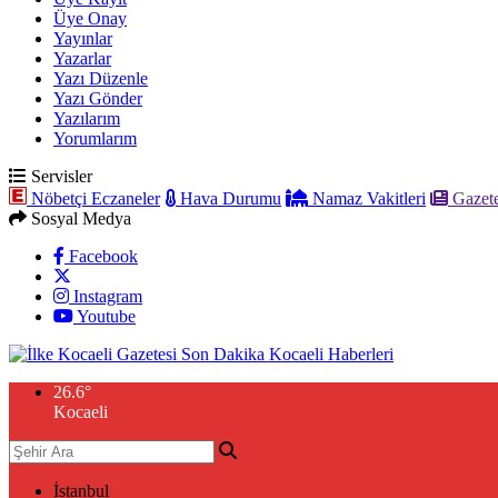
Üye Onay
Yayınlar
Yazarlar
Yazı Düzenle
Yazı Gönder
Yazılarım
Yorumlarım
Servisler
Nöbetçi Eczaneler
Hava Durumu
Namaz Vakitleri
Gazete
Sosyal Medya
Facebook
Instagram
Youtube
26.6
°
Kocaeli
İstanbul