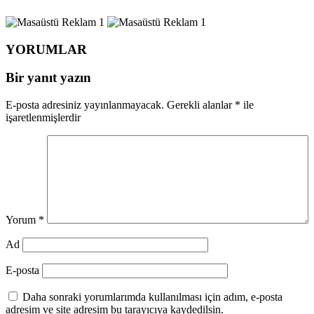
YORUMLAR
Bir yanıt yazın
E-posta adresiniz yayınlanmayacak.
Gerekli alanlar
*
ile
işaretlenmişlerdir
Yorum
*
Ad
E-posta
Daha sonraki yorumlarımda kullanılması için adım, e-posta
adresim ve site adresim bu tarayıcıya kaydedilsin.