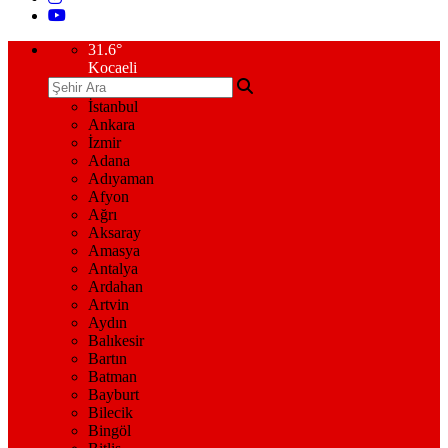
31.6
°
Kocaeli
İstanbul
Ankara
İzmir
Adana
Adıyaman
Afyon
Ağrı
Aksaray
Amasya
Antalya
Ardahan
Artvin
Aydın
Balıkesir
Bartın
Batman
Bayburt
Bilecik
Bingöl