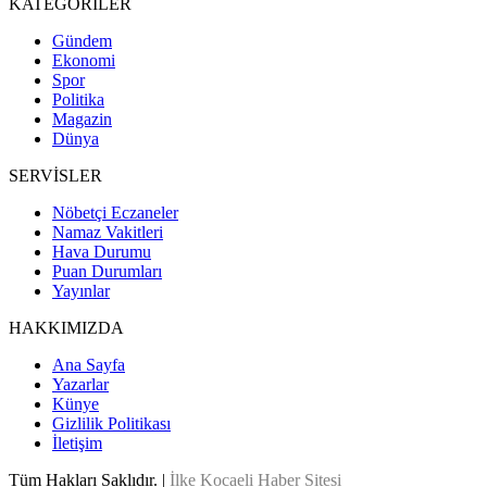
KATEGORİLER
Gündem
Ekonomi
Spor
Politika
Magazin
Dünya
SERVİSLER
Nöbetçi Eczaneler
Namaz Vakitleri
Hava Durumu
Puan Durumları
Yayınlar
HAKKIMIZDA
Ana Sayfa
Yazarlar
Künye
Gizlilik Politikası
İletişim
Tüm Hakları Saklıdır. |
İlke Kocaeli Haber Sitesi