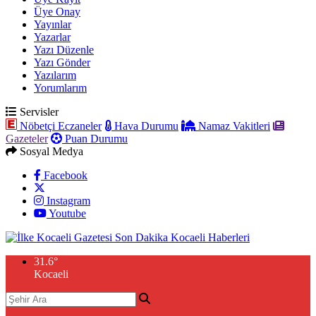
Üye Onay
Yayınlar
Yazarlar
Yazı Düzenle
Yazı Gönder
Yazılarım
Yorumlarım
Servisler
Nöbetçi Eczaneler
Hava Durumu
Namaz Vakitleri
Gazeteler
Puan Durumu
Sosyal Medya
Facebook
Instagram
Youtube
31.6
°
Kocaeli