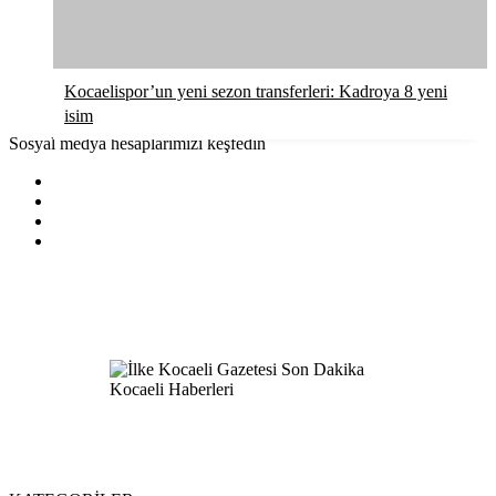
Kocaelispor’un yeni sezon transferleri: Kadroya 8 yeni
isim
Sosyal medya hesaplarımızı keşfedin