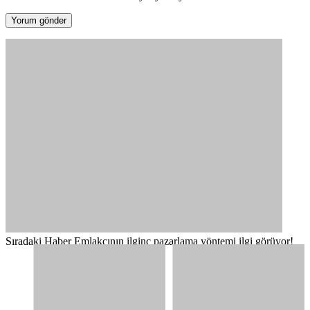
Sıradaki Haber
Emlakçının ilginç pazarlama yöntemi ilgi görüyor!