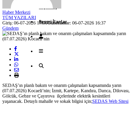
Röportaj
Haber Merkezi
TÜM YAZILARI
Resmi İlanlar
Giriş: 06-07-2026 17:00
Güncelleme: 06-07-2026 16:37
Gündem
SEDAŞ’ın planlı bakım ve onarım çalışmaları kapsamında yarın
(07.07.2026) Kocaeli’nin; İzmit, Kartepe, Kandıra, Darıca, Dilovası,
Gölcük, Gebze ve Çayırova ilçelerinde elektrik kesintileri
yaşanacak. Detaylı mahalle ve sokak bilgisi için;
SEDAS Web Sitesi