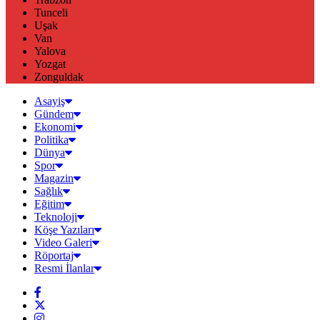
Tunceli
Uşak
Van
Yalova
Yozgat
Zonguldak
Asayiş
Gündem
Ekonomi
Politika
Dünya
Spor
Magazin
Sağlık
Eğitim
Teknoloji
Köşe Yazıları
Video Galeri
Röportaj
Resmi İlanlar