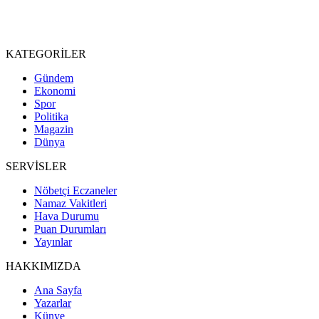
KATEGORİLER
Gündem
Ekonomi
Spor
Politika
Magazin
Dünya
SERVİSLER
Nöbetçi Eczaneler
Namaz Vakitleri
Hava Durumu
Puan Durumları
Yayınlar
HAKKIMIZDA
Ana Sayfa
Yazarlar
Künye