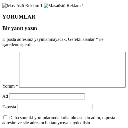
YORUMLAR
Bir yanıt yazın
E-posta adresiniz yayınlanmayacak.
Gerekli alanlar
*
ile
işaretlenmişlerdir
Yorum
*
Ad
E-posta
Daha sonraki yorumlarımda kullanılması için adım, e-posta
adresim ve site adresim bu tarayıcıya kaydedilsin.