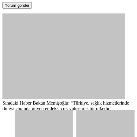
Sıradaki Haber
Bakan Memişoğlu: “Türkiye, sağlık hizmetlerinde
dünya çapında güven endeksi çok yükselmiş bir ülkedir”