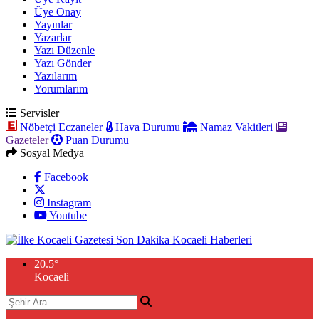
Üye Onay
Yayınlar
Yazarlar
Yazı Düzenle
Yazı Gönder
Yazılarım
Yorumlarım
Servisler
Nöbetçi Eczaneler
Hava Durumu
Namaz Vakitleri
Gazeteler
Puan Durumu
Sosyal Medya
Facebook
Instagram
Youtube
20.5
°
Kocaeli