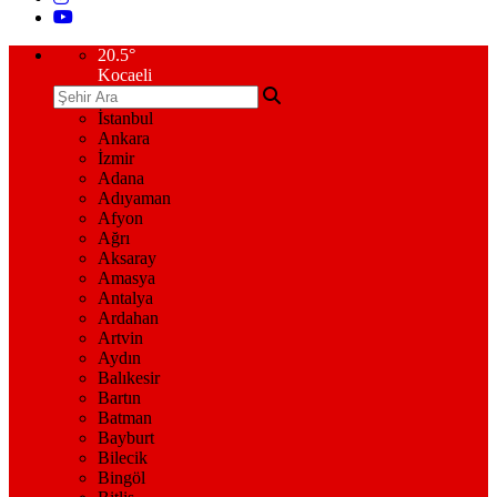
20.5
°
Kocaeli
İstanbul
Ankara
İzmir
Adana
Adıyaman
Afyon
Ağrı
Aksaray
Amasya
Antalya
Ardahan
Artvin
Aydın
Balıkesir
Bartın
Batman
Bayburt
Bilecik
Bingöl