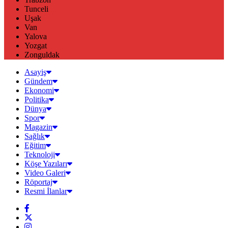
Tunceli
Uşak
Van
Yalova
Yozgat
Zonguldak
Asayiş
Gündem
Ekonomi
Politika
Dünya
Spor
Magazin
Sağlık
Eğitim
Teknoloji
Köşe Yazıları
Video Galeri
Röportaj
Resmi İlanlar