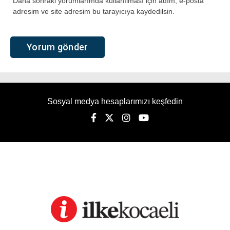
Daha sonraki yorumlarımda kullanılması için adım, e-posta
adresim ve site adresim bu tarayıcıya kaydedilsin.
Sosyal medya hesaplarımızı keşfedin