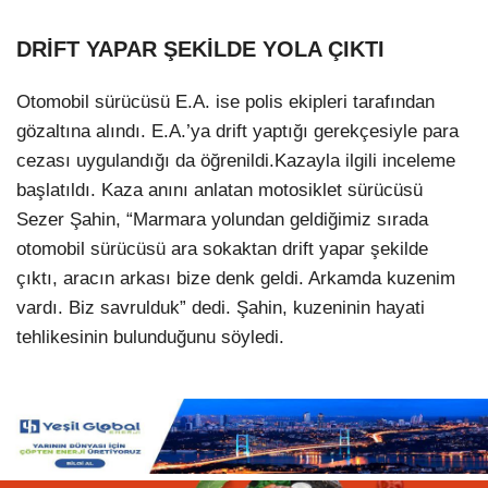
DRİFT YAPAR ŞEKİLDE YOLA ÇIKTI
Otomobil sürücüsü E.A. ise polis ekipleri tarafından
gözaltına alındı. E.A.’ya drift yaptığı gerekçesiyle para
cezası uygulandığı da öğrenildi.Kazayla ilgili inceleme
başlatıldı. Kaza anını anlatan motosiklet sürücüsü
Sezer Şahin, “Marmara yolundan geldiğimiz sırada
otomobil sürücüsü ara sokaktan drift yapar şekilde
çıktı, aracın arkası bize denk geldi. Arkamda kuzenim
vardı. Biz savrulduk” dedi. Şahin, kuzeninin hayati
tehlikesinin bulunduğunu söyledi.