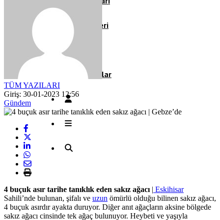
Köşe Yazıları
Video Galeri
Röportaj
Resmi İlanlar
TÜM YAZILARI
Giriş: 30-01-2023 12:56
Gündem
4 buçuk asır tarihe tanıklık eden sakız ağacı
|
Eskihisar
Sahili’nde bulunan, şifalı ve
uzun
ömürlü olduğu bilinen sakız ağacı,
4 buçuk asırdır ayakta duruyor. Diğer anıt ağaçların aksine bölgede
sakız ağacı cinsinde tek ağaç bulunuyor. Heybeti ve yaşıyla