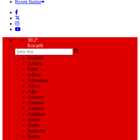
Resmi İlanlar
30.2
°
Kocaeli
İstanbul
Ankara
İzmir
Adana
Adıyaman
Afyon
Ağrı
Aksaray
Amasya
Antalya
Ardahan
Artvin
Aydın
Balıkesir
Bartın