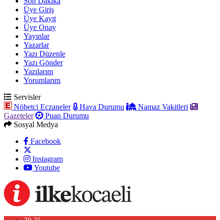
Son Dakika
Üye Giriş
Üye Kayıt
Üye Onay
Yayınlar
Yazarlar
Yazı Düzenle
Yazı Gönder
Yazılarım
Yorumlarım
Servisler
Nöbetçi Eczaneler
Hava Durumu
Namaz Vakitleri
Gazeteler
Puan Durumu
Sosyal Medya
Facebook
Instagram
Youtube