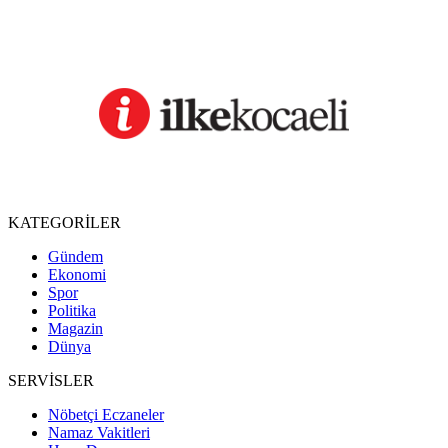
KATEGORİLER
Gündem
Ekonomi
Spor
Politika
Magazin
Dünya
SERVİSLER
Nöbetçi Eczaneler
Namaz Vakitleri