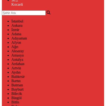
30.2
°
Kocaeli
İstanbul
Ankara
İzmir
Adana
Adıyaman
Afyon
Ağrı
Aksaray
Amasya
Antalya
Ardahan
Artvin
Aydın
Balıkesir
Bartın
Batman
Bayburt
Bilecik
Bingöl
Bitlis