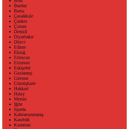
Bolu
Burdur
Bursa
Çanakkale
Çankırı
Çorum
Denizli
Diyarbakır
Düzce
Edirne
Elazığ
Erzincan
Erzurum
Eskişehir
Gaziantep
Giresun
Gümüşhane
Hakkari
Hatay
Mersin
Iğdır
Isparta
Kahramanmaraş
Karabük
Karaman