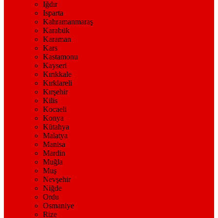
Iğdır
Isparta
Kahramanmaraş
Karabük
Karaman
Kars
Kastamonu
Kayseri
Kırıkkale
Kırklareli
Kırşehir
Kilis
Kocaeli
Konya
Kütahya
Malatya
Manisa
Mardin
Muğla
Muş
Nevşehir
Niğde
Ordu
Osmaniye
Rize