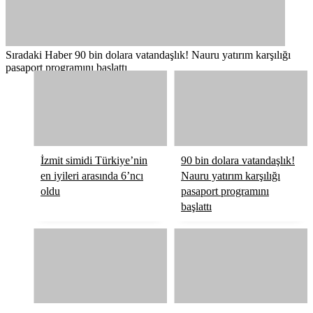
Sıradaki Haber
90 bin dolara vatandaşlık! Nauru yatırım karşılığı
pasaport programını başlattı
İzmit simidi Türkiye’nin
90 bin dolara vatandaşlık!
en iyileri arasında 6’ncı
Nauru yatırım karşılığı
oldu
pasaport programını
başlattı