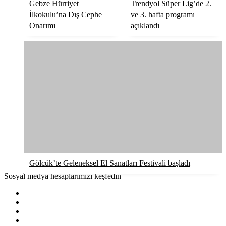
Gebze Hürriyet
Trendyol Süper Lig’de 2.
İlkokulu’na Dış Cephe
ve 3. hafta programı
Onarımı
açıklandı
Gölcük’te Geleneksel El Sanatları Festivali başladı
Sosyal medya hesaplarımızı keşfedin