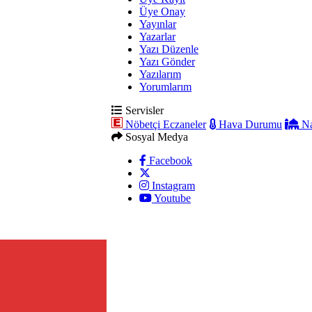
Üye Onay
Yayınlar
Yazarlar
Yazı Düzenle
Yazı Gönder
Yazılarım
Yorumlarım
Servisler
Nöbetçi Eczaneler
Hava Durumu
Na
Sosyal Medya
Facebook
Instagram
Youtube