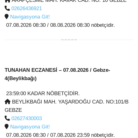
ARAPÇESME MAH. KAVAK CAD. NO: 10 GEBZE
02626436921
Navigasyona Git!
07.08.2026 08:30 / 08.08.2026 08:30 nöbetçidir.
TUNAHAN ECZANESİ
– 07.08.2026 / Gebze-
4(Beylikbağı)
23:59:00 KADAR NÖBETÇİDİR.
BEYLİKBAĞI MAH. YAŞARDOĞU CAD. NO:101/B
GEBZE
02627430003
Navigasyona Git!
07.08.2026 08:30 / 07.08.2026 23:59 nöbetçidir.