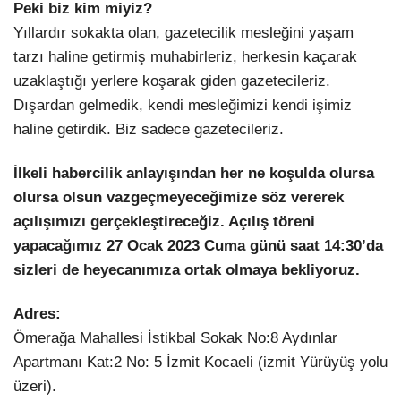
Peki biz kim miyiz?
Yıllardır sokakta olan, gazetecilik mesleğini yaşam
tarzı haline getirmiş muhabirleriz, herkesin kaçarak
uzaklaştığı yerlere koşarak giden gazetecileriz.
Dışardan gelmedik, kendi mesleğimizi kendi işimiz
haline getirdik. Biz sadece gazetecileriz.
İlkeli habercilik anlayışından her ne koşulda olursa
olursa olsun vazgeçmeyeceğimize söz vererek
açılışımızı gerçekleştireceğiz. Açılış töreni
yapacağımız 27 Ocak 2023 Cuma günü saat 14:30’da
sizleri de heyecanımıza ortak olmaya bekliyoruz.
Adres:
Ömerağa Mahallesi İstikbal Sokak No:8 Aydınlar
Apartmanı Kat:2 No: 5 İzmit Kocaeli (izmit Yürüyüş yolu
üzeri).