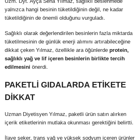
Uzm. Dyt. Ayça Sena Yılmaz, sağlıklı beslenmede
yalnızca hangi besinin tüketildiğinin değil, ne kadar
tüketildiğinin de önemli olduğunu vurguladı.
Sağlıklı olarak değerlendirilen besinlerin fazla miktarda
tüketilmesinin de günlük enerji alımını artırabileceğine
dikkat çeken Yılmaz, özellikle ara öğünlerde
protein,
sağlıklı yağ ve lif içeren besinlerin birlikte tercih
edilmesini
önerdi.
PAKETLİ GIDALARDA ETİKETE
DİKKAT
Uzman Diyetisyen Yılmaz, paketli ürün satın alırken
içerik etiketlerinin mutlaka okunması gerektiğini belirtti.
İlave şeker, trans yağ ve yüksek sodyum içeren ürünler