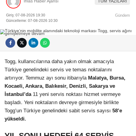
İhlas Haber Ajansı
TÜM YAZILARI
Giriş: 07-08-2026 19:30
Gündem
Güncelleme: 07-08-2026 10:30
Togg, kullanıcılarına daha yakın olmak amacıyla
Türkiye genelindeki servis ve temas noktalarını
artırıyor. Temmuz ayı sonu itibarıyla
Malatya, Bursa,
Kocaeli, Ankara, Balıkesir, Denizli, Sakarya ve
İstanbul’da
11 yeni servis noktası hizmet vermeye
başladı. Yeni noktaların devreye girmesiyle birlikte
Togg’un Türkiye genelindeki sabit servis sayısı
58’e
yükseldi.
YIL SONU HEDEFİ 64 SERVİS