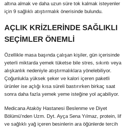
altına almak ve daha uzun süre tok kalmak isteyenler
için 9 sağlıklı atıştırmalık önerisinde bulundu.
AÇLIK KRİZLERİNDE SAĞLIKLI
SEÇİMLER ÖNEMLİ
Özellikle masa başında çalışan kişiler, gün içerisinde
yeterli miktarda yemek tüketse bile stres, sıkıntı veya
alışkanlık nedeniyle atıştırmalıklara yönelebiliyor.
Çoğunlukla yüksek şeker ve kalori içeren paketli
ürünler ise açlığı kısa süreli bastırırken birkaç saat
sonra daha fazla yemek yeme isteğine yol açabiliyor.
Medicana Ataköy Hastanesi Beslenme ve Diyet
Bölümü’nden Uzm. Dyt. Ayça Sena Yılmaz, protein, lif
ve sağlıklı yağ içeren besinlerin ara öğünlerde tercih