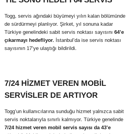
Togg, servis ağındaki büyümeyi yılın kalan bölümünde
de sürdürmeyi planlıyor. Şirket, yıl sonuna kadar
Türkiye genelindeki sabit servis noktası sayısını
64’e
çıkarmayı hedefliyor.
İstanbul’da ise servis noktası
sayısının 17’ye ulaştığı bildirildi.
7/24 HİZMET VEREN MOBİL
SERVİSLER DE ARTIYOR
Togg’un kullanıcılarına sunduğu hizmet yalnızca sabit
servis noktalarıyla sınırlı kalmıyor. Türkiye genelinde
7/24 hizmet veren mobil servis sayısı da 43’e