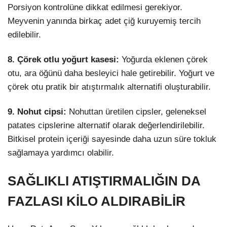
Porsiyon kontrolüne dikkat edilmesi gerekiyor.
Meyvenin yanında birkaç adet çiğ kuruyemiş tercih
edilebilir.
8. Çörek otlu yoğurt kasesi:
Yoğurda eklenen çörek
otu, ara öğünü daha besleyici hale getirebilir. Yoğurt ve
çörek otu pratik bir atıştırmalık alternatifi oluşturabilir.
9. Nohut cipsi:
Nohuttan üretilen cipsler, geleneksel
patates cipslerine alternatif olarak değerlendirilebilir.
Bitkisel protein içeriği sayesinde daha uzun süre tokluk
sağlamaya yardımcı olabilir.
SAĞLIKLI ATIŞTIRMALIĞIN DA
FAZLASI KİLO ALDIRABİLİR