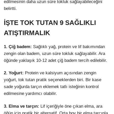
edilmesinin daha uzun süre tokluk sağlayabileceğini
belirtti.
İŞTE TOK TUTAN 9 SAĞLIKLI
ATIŞTIRMALIK
1. Çiğ badem:
Sağlıklı yağ, protein ve lif bakımından
zengin olan badem, uzun süre tokluk sağlayabilir. Ara
öğünde yaklaşık 10-12 adet çiğ badem tercih edilebilir.
2. Yoğurt:
Protein ve kalsiyum açısından zengin
yoğurt, tok tutan pratik seçeneklerden biri. Bir kase
sade yoğurda tarçın eklemek tatlı isteğinin kontrol
edilmesine yardımcı olabilir.
3. Elma ve tarçın:
Lif içeriğiyle öne çıkan elma, ara
öğün için pratik bir alternatif. Orta boy bir elma tarçınla