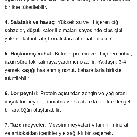
birlikte tüketilebilir.
4. Salatalık ve havuç:
Yüksek su ve lif içeren çiğ
sebzeler, düşük kalorili olmaları sayesinde cips gibi
yüksek kalorili atıştırmalıklara alternatif olabilir.
5. Haşlanmış nohut:
Bitkisel protein ve lif içeren nohut,
uzun süre tok kalmaya yardımcı olabilir. Yaklaşık 3-4
yemek kaşığı haşlanmış nohut, baharatlarla birlikte
tüketilebilir.
6. Lor peyniri:
Protein açısından zengin ve yağ oranı
düşük lor peyniri, domates ve salatalıkla birlikte dengeli
bir ara öğün oluşturabilir.
7. Taze meyveler:
Mevsim meyveleri vitamin, mineral
ve antioksidan içerikleriyle sağlıklı bir seçenek.