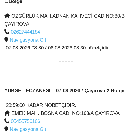
1.Bölge
ÖZGÜRLÜK MAH.ADNAN KAHVECİ CAD.NO:80/B
ÇAYIROVA
02627444184
Navigasyona Git!
07.08.2026 08:30 / 08.08.2026 08:30 nöbetçidir.
YÜKSEL ECZANESİ
– 07.08.2026 / Çayırova 2.Bölge
23:59:00 KADAR NÖBETÇİDİR.
EMEK MAH. BOSNA CAD. NO:163/A ÇAYIROVA
05455756166
Navigasyona Git!