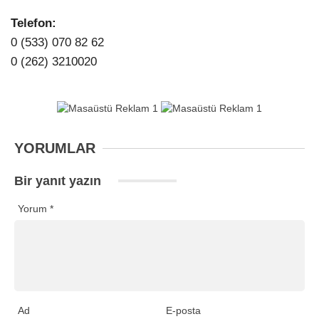
Telefon:
0 (533) 070 82 62
0 (262) 3210020
YORUMLAR
Bir yanıt yazın
Yorum
*
Ad
E-posta