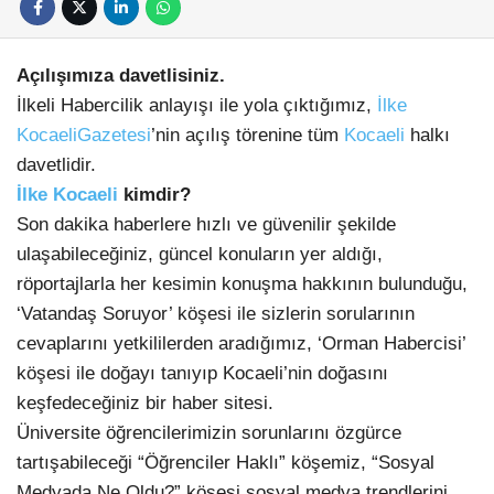
Açılışımıza davetlisiniz.
İlkeli Habercilik anlayışı ile yola çıktığımız,
İlke
Kocaeli
Gazetesi
’nin açılış törenine tüm
Kocaeli
halkı
davetlidir.
İlke Kocaeli
kimdir?
Son dakika haberlere hızlı ve güvenilir şekilde
ulaşabileceğiniz, güncel konuların yer aldığı,
röportajlarla her kesimin konuşma hakkının bulunduğu,
‘Vatandaş Soruyor’ köşesi ile sizlerin sorularının
cevaplarını yetkililerden aradığımız, ‘Orman Habercisi’
köşesi ile doğayı tanıyıp Kocaeli’nin doğasını
keşfedeceğiniz bir haber sitesi.
Üniversite öğrencilerimizin sorunlarını özgürce
tartışabileceği “Öğrenciler Haklı” köşemiz, “Sosyal
Medyada Ne Oldu?” köşesi sosyal medya trendlerini