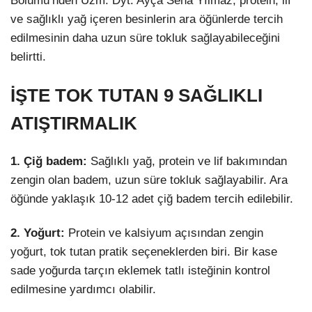
Bölümü’nden Uzm. Dyt. Ayça Sena Yılmaz, protein, lif
ve sağlıklı yağ içeren besinlerin ara öğünlerde tercih
edilmesinin daha uzun süre tokluk sağlayabileceğini
belirtti.
İŞTE TOK TUTAN 9 SAĞLIKLI
ATIŞTIRMALIK
1. Çiğ badem:
Sağlıklı yağ, protein ve lif bakımından
zengin olan badem, uzun süre tokluk sağlayabilir. Ara
öğünde yaklaşık 10-12 adet çiğ badem tercih edilebilir.
2. Yoğurt:
Protein ve kalsiyum açısından zengin
yoğurt, tok tutan pratik seçeneklerden biri. Bir kase
sade yoğurda tarçın eklemek tatlı isteğinin kontrol
edilmesine yardımcı olabilir.