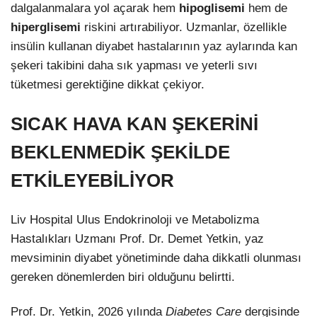
dalgalanmalara yol açarak hem
hipoglisemi
hem de
hiperglisemi
riskini artırabiliyor. Uzmanlar, özellikle
insülin kullanan diyabet hastalarının yaz aylarında kan
şekeri takibini daha sık yapması ve yeterli sıvı
tüketmesi gerektiğine dikkat çekiyor.
SICAK HAVA KAN ŞEKERİNİ
BEKLENMEDİK ŞEKİLDE
ETKİLEYEBİLİYOR
Liv Hospital Ulus Endokrinoloji ve Metabolizma
Hastalıkları Uzmanı Prof. Dr. Demet Yetkin, yaz
mevsiminin diyabet yönetiminde daha dikkatli olunması
gereken dönemlerden biri olduğunu belirtti.
Prof. Dr. Yetkin, 2026 yılında
Diabetes Care
dergisinde