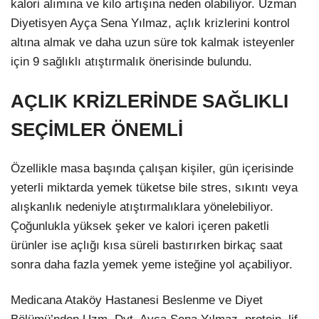
kalori alımına ve kilo artışına neden olabiliyor. Uzman
Diyetisyen Ayça Sena Yılmaz, açlık krizlerini kontrol
altına almak ve daha uzun süre tok kalmak isteyenler
için 9 sağlıklı atıştırmalık önerisinde bulundu.
AÇLIK KRİZLERİNDE SAĞLIKLI
SEÇİMLER ÖNEMLİ
Özellikle masa başında çalışan kişiler, gün içerisinde
yeterli miktarda yemek tüketse bile stres, sıkıntı veya
alışkanlık nedeniyle atıştırmalıklara yönelebiliyor.
Çoğunlukla yüksek şeker ve kalori içeren paketli
ürünler ise açlığı kısa süreli bastırırken birkaç saat
sonra daha fazla yemek yeme isteğine yol açabiliyor.
Medicana Ataköy Hastanesi Beslenme ve Diyet