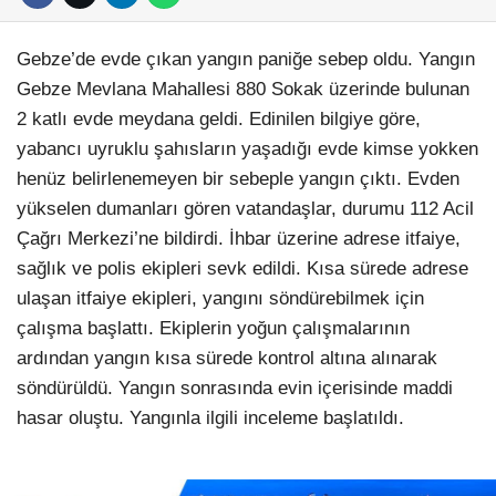
Gebze’de evde çıkan yangın paniğe sebep oldu. Yangın
Gebze Mevlana Mahallesi 880 Sokak üzerinde bulunan
2 katlı evde meydana geldi. Edinilen bilgiye göre,
yabancı uyruklu şahısların yaşadığı evde kimse yokken
henüz belirlenemeyen bir sebeple yangın çıktı. Evden
yükselen dumanları gören vatandaşlar, durumu 112 Acil
Çağrı Merkezi’ne bildirdi. İhbar üzerine adrese itfaiye,
sağlık ve polis ekipleri sevk edildi. Kısa sürede adrese
ulaşan itfaiye ekipleri, yangını söndürebilmek için
çalışma başlattı. Ekiplerin yoğun çalışmalarının
ardından yangın kısa sürede kontrol altına alınarak
söndürüldü. Yangın sonrasında evin içerisinde maddi
hasar oluştu. Yangınla ilgili inceleme başlatıldı.