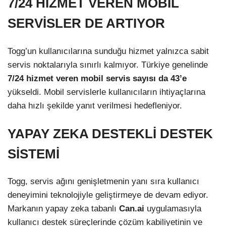
7/24 HİZMET VEREN MOBİL
SERVİSLER DE ARTIYOR
Togg’un kullanıcılarına sunduğu hizmet yalnızca sabit
servis noktalarıyla sınırlı kalmıyor. Türkiye genelinde
7/24 hizmet veren mobil servis sayısı da 43’e
yükseldi. Mobil servislerle kullanıcıların ihtiyaçlarına
daha hızlı şekilde yanıt verilmesi hedefleniyor.
YAPAY ZEKA DESTEKLİ DESTEK
SİSTEMİ
Togg, servis ağını genişletmenin yanı sıra kullanıcı
deneyimini teknolojiyle geliştirmeye de devam ediyor.
Markanın yapay zeka tabanlı
Can.ai
uygulamasıyla
kullanıcı destek süreçlerinde çözüm kabiliyetinin ve