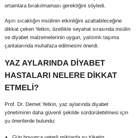
ortamlara bırakılmaması gerektiğini söyledi.
Aşırı sıcaklığın insülinin etkinliğini azaltabileceğine
dikkat çeken Yetkin, özellikle seyahat sırasında insülin
ve diyabet malzemelerinin uygun, yalıtımlı taşıma
çantalarında muhafaza edilmesini önerdi.
YAZ AYLARINDA DİYABET
HASTALARI NELERE DİKKAT
ETMELİ?
Prof. Dr. Demet Yetkin, yaz aylarında diyabet
yönetiminin daha güvenli şekilde sürdürülebilmesi için
şu önerilerde bulundu:
Gün boyunca yeterli miktarda su tüketin.