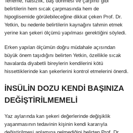
Terleme, halsizlik, baş dönmesi ve çarpıntı gibi
belirtilerin hem sıcak çarpmasında hem de
hipoglisemide görülebileceğine dikkat çeken Prof. Dr.
Yetkin, bu nedenle belirtilerin kaynağını tahmin etmek
yerine kan şekeri ölçümü yapılması gerektiğini söyledi.
Erken yapılan ölçümün doğru müdahale açısından
büyük önem taşıdığını belirten Yetkin, özellikle sıcak
havalarda diyabetli bireylerin kendilerini kötü
hissettiklerinde kan şekerlerini kontrol etmelerini önerdi.
İNSÜLİN DOZU KENDİ BAŞINIZA
DEĞİŞTİRİLMEMELİ
Yaz aylarında kan şekeri değerlerinde değişiklik
yaşanmasının tedavinin kişinin kendi kararıyla
değiştirilmesi anlamına gelmediğini belirten Prof. Dr.