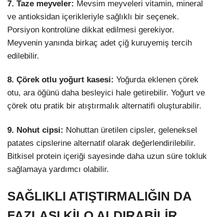
7. Taze meyveler:
Mevsim meyveleri vitamin, mineral
ve antioksidan içerikleriyle sağlıklı bir seçenek.
Porsiyon kontrolüne dikkat edilmesi gerekiyor.
Meyvenin yanında birkaç adet çiğ kuruyemiş tercih
edilebilir.
8. Çörek otlu yoğurt kasesi:
Yoğurda eklenen çörek
otu, ara öğünü daha besleyici hale getirebilir. Yoğurt ve
çörek otu pratik bir atıştırmalık alternatifi oluşturabilir.
9. Nohut cipsi:
Nohuttan üretilen cipsler, geleneksel
patates cipslerine alternatif olarak değerlendirilebilir.
Bitkisel protein içeriği sayesinde daha uzun süre tokluk
sağlamaya yardımcı olabilir.
SAĞLIKLI ATIŞTIRMALIĞIN DA
FAZLASI KİLO ALDIRABİLİR