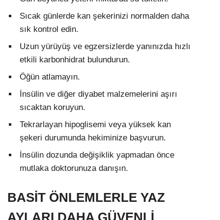
Sıcak günlerde kan şekerinizi normalden daha
sık kontrol edin.
Uzun yürüyüş ve egzersizlerde yanınızda hızlı
etkili karbonhidrat bulundurun.
Öğün atlamayın.
İnsülin ve diğer diyabet malzemelerini aşırı
sıcaktan koruyun.
Tekrarlayan hipoglisemi veya yüksek kan
şekeri durumunda hekiminize başvurun.
İnsülin dozunda değişiklik yapmadan önce
mutlaka doktorunuza danışın.
BASİT ÖNLEMLERLE YAZ
AYLARI DAHA GÜVENLİ