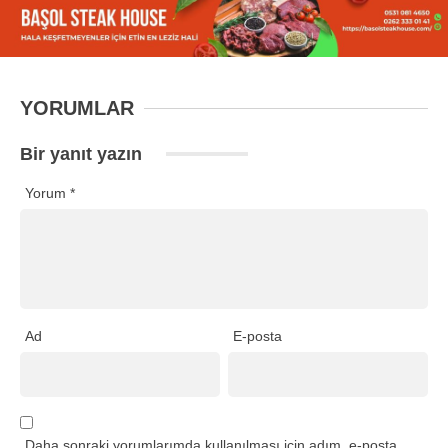
YORUMLAR
Bir yanıt yazın
Yorum
*
Ad
E-posta
Daha sonraki yorumlarımda kullanılması için adım, e-posta