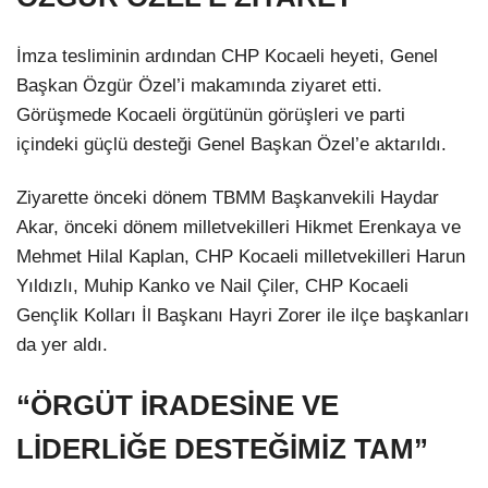
İmza tesliminin ardından CHP Kocaeli heyeti, Genel
Başkan Özgür Özel’i makamında ziyaret etti.
Görüşmede Kocaeli örgütünün görüşleri ve parti
içindeki güçlü desteği Genel Başkan Özel’e aktarıldı.
Ziyarette önceki dönem TBMM Başkanvekili Haydar
Akar, önceki dönem milletvekilleri Hikmet Erenkaya ve
Facebook
Mehmet Hilal Kaplan, CHP Kocaeli milletvekilleri Harun
Yıldızlı, Muhip Kanko ve Nail Çiler, CHP Kocaeli
Gençlik Kolları İl Başkanı Hayri Zorer ile ilçe başkanları
da yer aldı.
Instagram
“ÖRGÜT İRADESİNE VE
Youtube
LİDERLİĞE DESTEĞİMİZ TAM”