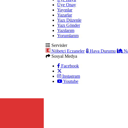
Üye Onay
Yayınlar
Yazarlar
Yazı Düzenle
Yazı Gönder
Yazılarım
Yorumlarım
Servisler
Nöbetçi Eczaneler
Hava Durumu
Na
Sosyal Medya
Facebook
Instagram
Youtube