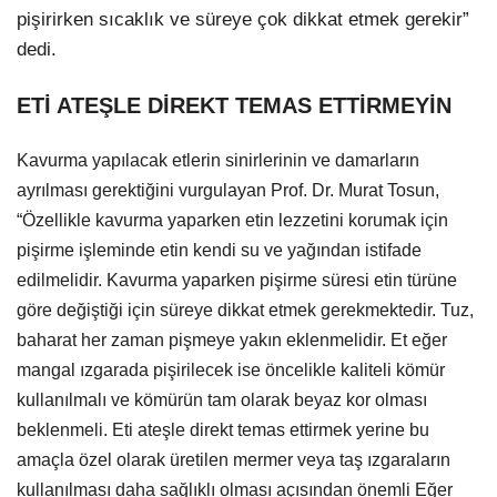
pişirirken sıcaklık ve süreye çok dikkat etmek gerekir”
dedi.
ETİ ATEŞLE DİREKT TEMAS ETTİRMEYİN
Kavurma yapılacak etlerin sinirlerinin ve damarların
ayrılması gerektiğini vurgulayan Prof. Dr. Murat Tosun,
“Özellikle kavurma yaparken etin lezzetini korumak için
pişirme işleminde etin kendi su ve yağından istifade
edilmelidir. Kavurma yaparken pişirme süresi etin türüne
göre değiştiği için süreye dikkat etmek gerekmektedir. Tuz,
baharat her zaman pişmeye yakın eklenmelidir. Et eğer
mangal ızgarada pişirilecek ise öncelikle kaliteli kömür
kullanılmalı ve kömürün tam olarak beyaz kor olması
beklenmeli. Eti ateşle direkt temas ettirmek yerine bu
amaçla özel olarak üretilen mermer veya taş ızgaraların
kullanılması daha sağlıklı olması açısından önemli Eğer