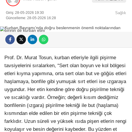
Giriş: 28-05-2026 19:30
Sağlık
Güncelleme: 28-05-2026 16:28
Prof. Dr. Murat Tosun, kurban etleriyle ilgili pişirme
tavsiyelerini sıralarken, “Sert olan boyun ve kol bölgesi
etleri kıyma yapımına, orta sert olan but ve göğüs etleri
haşlamaya, bonfile gibi yumuşak sırt etleri ise ızgaraya
uygundur. Her etin kendine göre doğru pişirilme tekniği
ve sıcaklığı vardır. Örneğin; değerli kısım dediğimiz
bonfilenin (ızgara) pişirilme tekniği ile but (haşlama)
kısmından elde edilen bir etin pişirme tekniği çok
farklıdır. Uzun süreli ve yüksek ısıda pişen etlerin rengi
koyulaşır ve besin değerini kaybeder. Bu yüzden et