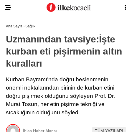
Ana Sayfa
›
Sağlık
Uzmanından tavsiye:İşte
kurban eti pişirmenin altın
kuralları
Kurban Bayramı’nda doğru beslenmenin
önemli noktalarından birinin de kurban etini
doğru pişirmek olduğunu söyleyen Prof. Dr.
Murat Tosun, her etin pişirme tekniği ve
sıcaklığının olduğunu söyledi.
İhlas Haber Ajansı
TÜM YAZILARI