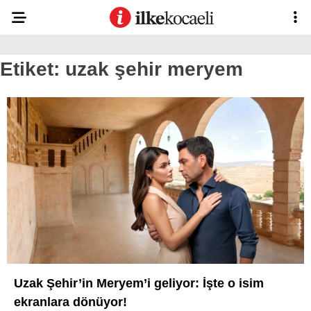
Etiket:
uzak şehir meryem
Uzak Şehir’in Meryem’i geliyor: İşte o isim
ekranlara dönüyor!