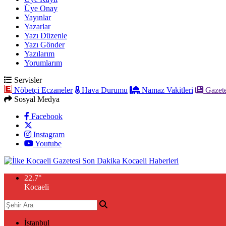
Üye Onay
Yayınlar
Yazarlar
Yazı Düzenle
Yazı Gönder
Yazılarım
Yorumlarım
Servisler
Nöbetçi Eczaneler
Hava Durumu
Namaz Vakitleri
Gazete
Sosyal Medya
Facebook
Instagram
Youtube
22.7
°
Kocaeli
İstanbul