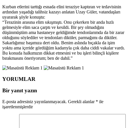
Kurban etlerini tarttığı esnada elini teraziye kaptıran ve tedavisinin
ardından yaşadığı talihsiz kazayı anlatan Uzay Güler, vatandaşları
uyararak şöyle konuştu:
“Terazinin arasına elim sıkışmıştı. Onu çekerken bir anda hızlı
gelmesiyle elim saca çarptı ve kesildi. Bir şey olmadığını
düşünmüştüm ama hastaneye geldiğimde tendonlarımda da bir zarar
olduğunu söylediler ve tendonları diktiler, parmağımı da diktiler.
Sakarlığımız başımıza dert oldu. Benim aslında bıçakla da işim
yoktu ama içeride gördüğüm kadarıyla çok daha ciddi vakalar vardı.
Bu konuda halkımızın dikkat etmesini ve bu işleri bilinçli kişilere
bırakmasını öneriyorum; ben de dahil.”
YORUMLAR
Bir yanıt yazın
E-posta adresiniz yayınlanmayacak.
Gerekli alanlar
*
ile
işaretlenmişlerdir