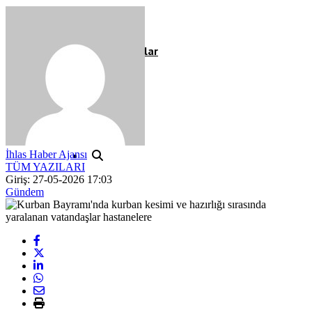
Röportaj
Resmi İlanlar
İhlas Haber Ajansı
TÜM YAZILARI
Giriş: 27-05-2026 17:03
Gündem