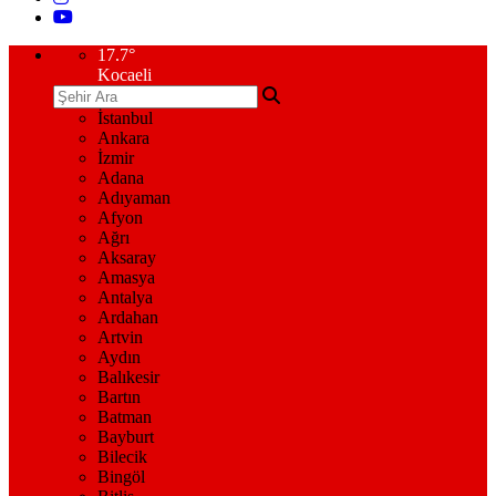
17.7
°
Kocaeli
İstanbul
Ankara
İzmir
Adana
Adıyaman
Afyon
Ağrı
Aksaray
Amasya
Antalya
Ardahan
Artvin
Aydın
Balıkesir
Bartın
Batman
Bayburt
Bilecik
Bingöl