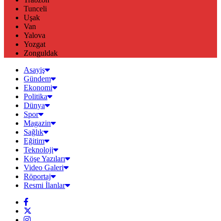
Tunceli
Uşak
Van
Yalova
Yozgat
Zonguldak
Asayiş
Gündem
Ekonomi
Politika
Dünya
Spor
Magazin
Sağlık
Eğitim
Teknoloji
Köşe Yazıları
Video Galeri
Röportaj
Resmi İlanlar