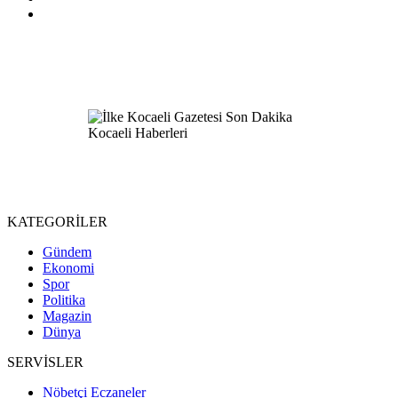
KATEGORİLER
Gündem
Ekonomi
Spor
Politika
Magazin
Dünya
SERVİSLER
Nöbetçi Eczaneler