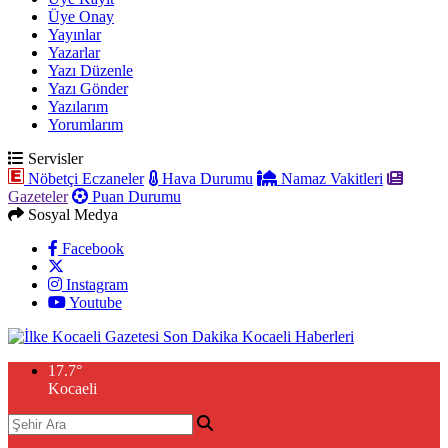
Üye Onay
Yayınlar
Yazarlar
Yazı Düzenle
Yazı Gönder
Yazılarım
Yorumlarım
Servisler
Nöbetçi Eczaneler
Hava Durumu
Namaz Vakitleri
Gazeteler
Puan Durumu
Sosyal Medya
Facebook
Instagram
Youtube
17.7
°
Kocaeli