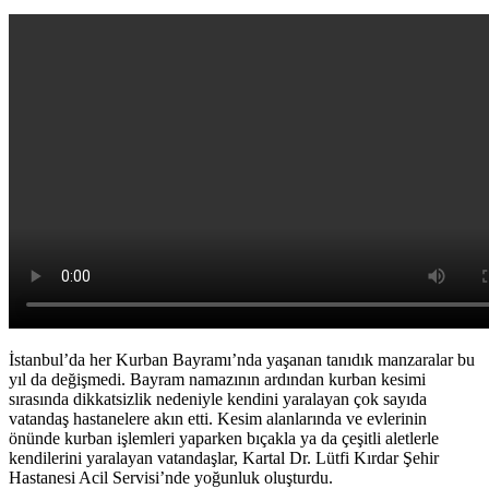
İstanbul’da her Kurban Bayramı’nda yaşanan tanıdık manzaralar bu
yıl da değişmedi. Bayram namazının ardından kurban kesimi
sırasında dikkatsizlik nedeniyle kendini yaralayan çok sayıda
vatandaş hastanelere akın etti. Kesim alanlarında ve evlerinin
önünde kurban işlemleri yaparken bıçakla ya da çeşitli aletlerle
kendilerini yaralayan vatandaşlar, Kartal Dr. Lütfi Kırdar Şehir
Hastanesi Acil Servisi’nde yoğunluk oluşturdu.