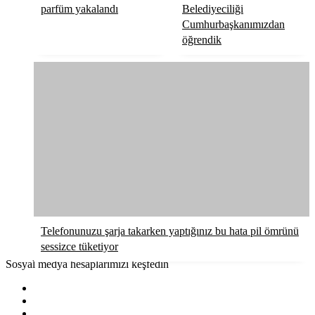
parfüm yakalandı
Belediyeciliği
Cumhurbaşkanımızdan
öğrendik
Telefonunuzu şarja takarken yaptığınız bu hata pil ömrünü
sessizce tüketiyor
Sosyal medya hesaplarımızı keşfedin