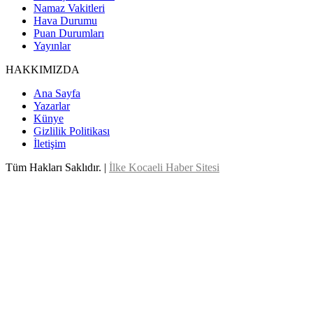
Namaz Vakitleri
Hava Durumu
Puan Durumları
Yayınlar
HAKKIMIZDA
Ana Sayfa
Yazarlar
Künye
Gizlilik Politikası
İletişim
Tüm Hakları Saklıdır. |
İlke Kocaeli Haber Sitesi