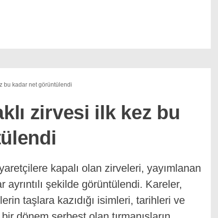
kez bu kadar net görüntülendi
klı zirvesi ilk kez bu
tülendi
iyaretçilere kapalı olan zirveleri, yayımlanan
r ayrıntılı şekilde görüntülendi. Kareler,
rin taşlara kazıdığı isimleri, tarihleri ve
n, bir dönem serbest olan tırmanışların