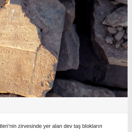
tleri’nin zirvesinde yer alan dev taş blokların