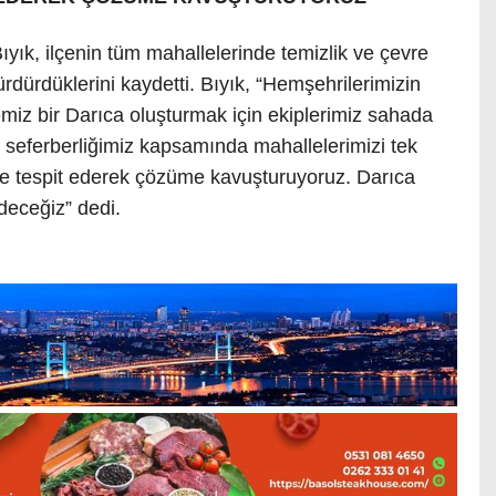
yık, ilçenin tüm mahallelerinde temizlik ve çevre
rdürdüklerini kaydetti. Bıyık, “Hemşehrilerimizin
emiz bir Darıca oluşturmak için ekiplerimiz sahada
k seferberliğimiz kapsamında mahallelerimizi tek
inde tespit ederek çözüme kavuşturuyoruz. Darıca
deceğiz” dedi.