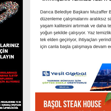
Darıca Belediye Başkanı Muzaffer Bı
düzenleme çalışmalarını aralıksız sü
yaşam kalitesini artırmak ve daha t
yoğun şekilde çalışıyor. Yaz temizli
tek elden geçiriyor, ihtiyaçları yer
için canla başla çalışmaya devam e