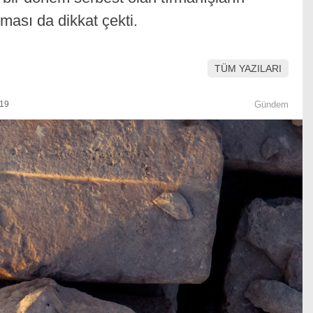
ası da dikkat çekti.
TÜM YAZILARI
:19
Gündem