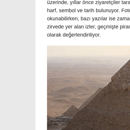
üzerinde, yıllar önce ziyaretçiler ta
harf, sembol ve tarih bulunuyor. Fot
okunabilirken, bazı yazılar ise za
zirvede yer alan izler, geçmişte pirami
olarak değerlendiriliyor.