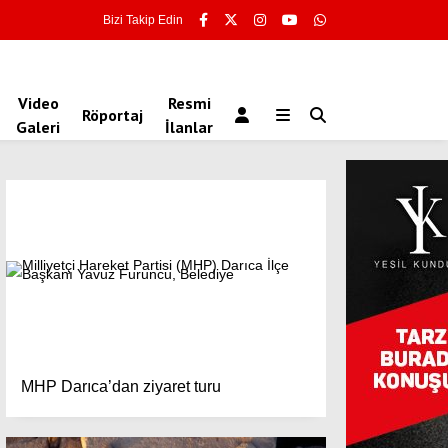
Bizi Takip Edin
Video
Resmi
Röportaj
Galeri
İlanlar
MHP Darıca’dan ziyaret turu