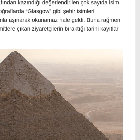
rafından kazındığı değerlendirilen çok sayıda isim,
oğraflarda “Glasgow” gibi şehir isimleri
manla aşınarak okunamaz hale geldi. Buna rağmen
tlere çıkan ziyaretçilerin bıraktığı tarihi kayıtlar