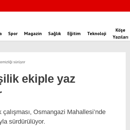
Köşe
a
Spor
Magazin
Sağlık
Eğitim
Teknoloji
Yazıları
temizliği sürüyor
ilik ekiple yaz
r
ik çalışması, Osmangazi Mahallesi’nde
yla sürdürülüyor.