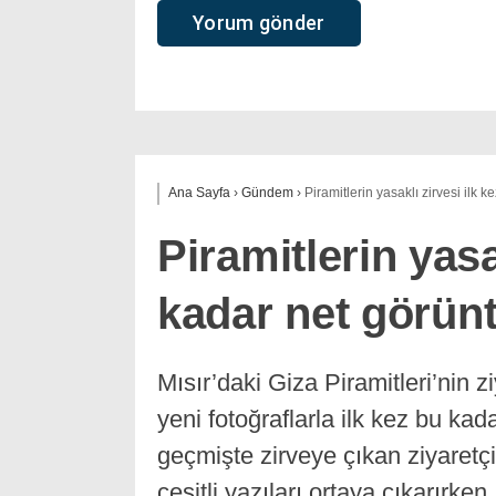
Ana Sayfa
›
Gündem
›
Piramitlerin yasaklı zirvesi ilk 
Piramitlerin yasa
kadar net görün
Mısır’daki Giza Piramitleri’nin z
yeni fotoğraflarla ilk kez bu kada
geçmişte zirveye çıkan ziyaretçile
çeşitli yazıları ortaya çıkarırke