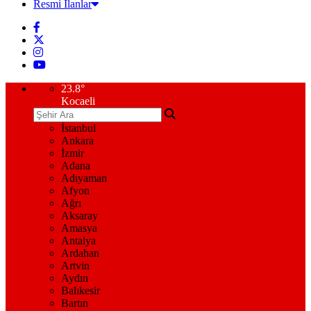
Resmi İlanlar
23.8
°
Kocaeli
İstanbul
Ankara
İzmir
Adana
Adıyaman
Afyon
Ağrı
Aksaray
Amasya
Antalya
Ardahan
Artvin
Aydın
Balıkesir
Bartın