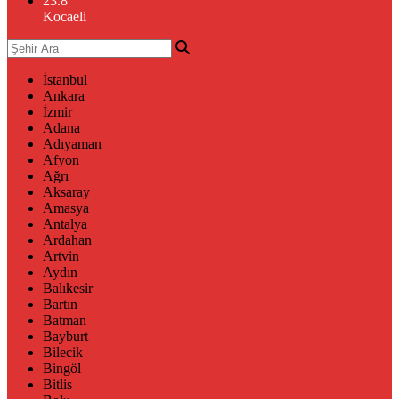
23.8
°
Kocaeli
İstanbul
Ankara
İzmir
Adana
Adıyaman
Afyon
Ağrı
Aksaray
Amasya
Antalya
Ardahan
Artvin
Aydın
Balıkesir
Bartın
Batman
Bayburt
Bilecik
Bingöl
Bitlis