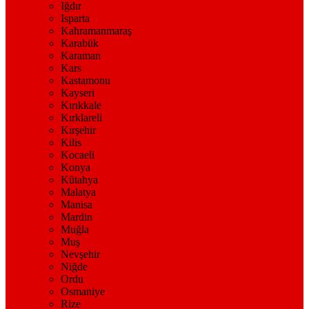
Iğdır
Isparta
Kahramanmaraş
Karabük
Karaman
Kars
Kastamonu
Kayseri
Kırıkkale
Kırklareli
Kırşehir
Kilis
Kocaeli
Konya
Kütahya
Malatya
Manisa
Mardin
Muğla
Muş
Nevşehir
Niğde
Ordu
Osmaniye
Rize