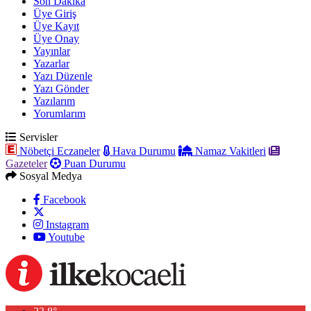
Son Dakika
Üye Giriş
Üye Kayıt
Üye Onay
Yayınlar
Yazarlar
Yazı Düzenle
Yazı Gönder
Yazılarım
Yorumlarım
Servisler
Nöbetçi Eczaneler
Hava Durumu
Namaz Vakitleri
Gazeteler
Puan Durumu
Sosyal Medya
Facebook
Instagram
Youtube