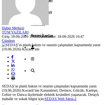
Köşe Yazıları
Video Galeri
Röportaj
Haber Merkezi
TÜM YAZILARI
Resmi İlanlar
Giriş: 18-06-2026 17:00
Güncelleme: 18-06-2026 16:47
Gündem
SEDAŞ’ın planlı bakım ve onarım çalışmaları kapsamında yarın
(19.06.2026) Kocaeli’nin Karamürsel, Derince, Gölcük, Kartepe,
Gebze ve Darıca ilçelerinde elektrik kesintileri yaşanacak. Detaylı
mahalle ve sokak bilgisi için;
SEDAS Web Sitesi-2