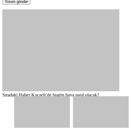
Sıradaki Haber
Kocaeli’de bugün hava nasıl olacak?