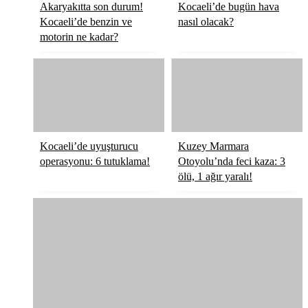
Akaryakıtta son durum!
Kocaeli’de bugün hava
Kocaeli’de benzin ve
nasıl olacak?
motorin ne kadar?
Kocaeli’de uyuşturucu
Kuzey Marmara
operasyonu: 6 tutuklama!
Otoyolu’nda feci kaza: 3
ölü, 1 ağır yaralı!