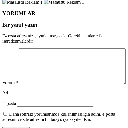
YORUMLAR
Bir yanıt yazın
E-posta adresiniz yayınlanmayacak.
Gerekli alanlar
*
ile
işaretlenmişlerdir
Yorum
*
Ad
E-posta
Daha sonraki yorumlarımda kullanılması için adım, e-posta
adresim ve site adresim bu tarayıcıya kaydedilsin.