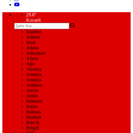
29.8
°
Kocaeli
İstanbul
Ankara
İzmir
Adana
Adıyaman
Afyon
Ağrı
Aksaray
Amasya
Antalya
Ardahan
Artvin
Aydın
Balıkesir
Bartın
Batman
Bayburt
Bilecik
Bingöl