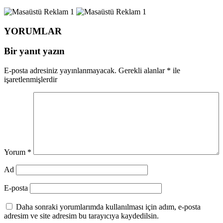
YORUMLAR
Bir yanıt yazın
E-posta adresiniz yayınlanmayacak.
Gerekli alanlar
*
ile
işaretlenmişlerdir
Yorum
*
Ad
E-posta
Daha sonraki yorumlarımda kullanılması için adım, e-posta
adresim ve site adresim bu tarayıcıya kaydedilsin.