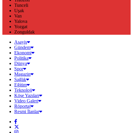
Tunceli
Uşak
Van
Yalova
Yozgat
Zonguldak
Asayiş
Gündem
Ekonomi
Politika
Dünya
Spor
Magazin
Sağlık
Eğitim
Teknoloji
Köşe Yazıları
Video Galeri
Röportaj
Resmi İlanlar