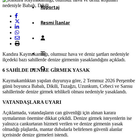
Röportaj
Resmi İlanlar
Kandıra Kaymakamlığı, olumsuz hava ve deniz şartları nedeniyle
ilçedeki bazı sahillerde denize girmenin yasaklandığını açıkladı.
6 SAHİLDE DENİZE GİRMEK YASAK
Kaymakamlıktan yapılan duyuruya göre, 2 Temmuz 2026 Perşembe
günü boyunca Babalı, Dikili, Tuzağzı, Uzunkum, Cebeci ve Sarısu
sahillerinde denize girmek tehlikeli olması nedeniyle yasaklandı.
VATANDAŞLARA UYARI
Açıklamada, vatandaşların can güvenliği için alınan karara
uymalarının önemine dikkat çekildi. Denize girmek isteyenlerin ise
yalnızca cankurtaran hizmeti verilen ve denize girmenin yasak
olmadığı plajlarda, mantar dubalarla belirlenen güvenli alanlar
içerisinde denize girmeleri istendi.