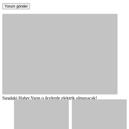
Sıradaki Haber
Yarın o ilçelerde elektrik olmayacak!