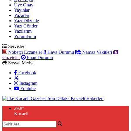
Üye Onay
Yayınlar
Yazarlar
Yazı Düzenle
Yazı Gönder
Yazılarım
Yorumlarım
Servisler
Nöbetçi Eczaneler
Hava Durumu
Namaz Vakitleri
Gazeteler
Puan Durumu
Sosyal Medya
Facebook
Instagram
Youtube
29.8
°
Kocaeli