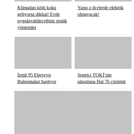
Klimadan kötü koku
Yarın o ilçelerde elektrik
geliyorsa dikkat! Evde
olmayacak!
uygulayabileceğiniz pratik
yöntemler
İzmit 95 Ebeveyn
Sepetçi TOKİ’nin
Buluşmaları başlıyor
ulaşımına Hat 76 çözümü