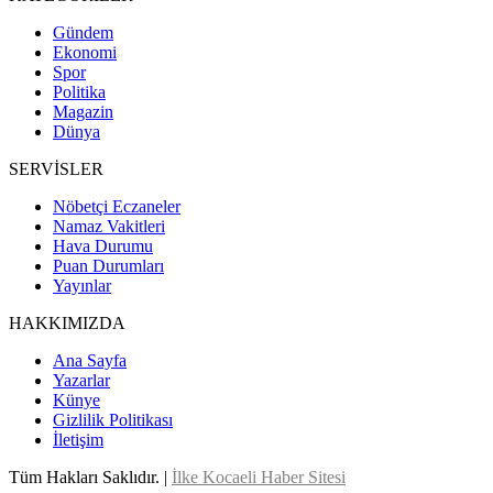
Gündem
Ekonomi
Spor
Politika
Magazin
Dünya
SERVİSLER
Nöbetçi Eczaneler
Namaz Vakitleri
Hava Durumu
Puan Durumları
Yayınlar
HAKKIMIZDA
Ana Sayfa
Yazarlar
Künye
Gizlilik Politikası
İletişim
Tüm Hakları Saklıdır. |
İlke Kocaeli Haber Sitesi