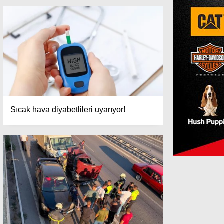
Sıcak hava diyabetlileri uyarıyor!