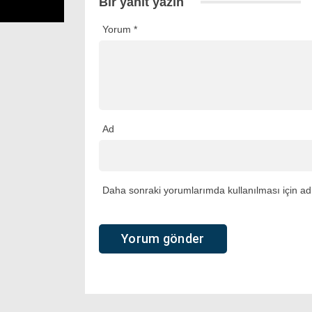
Bir yanıt yazın
Yorum
*
Ad
Daha sonraki yorumlarımda kullanılması için adı