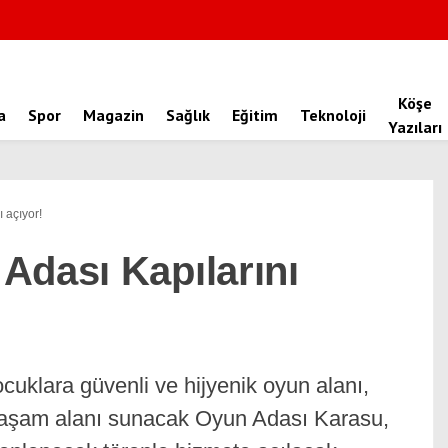
Köşe
a
Spor
Magazin
Sağlık
Eğitim
Teknoloji
Yazıları
 açıyor!
Adası Kapılarını
cuklara güvenli ve hijyenik oyun alanı,
l yaşam alanı sunacak Oyun Adası Karasu,