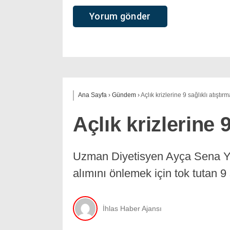
Ana Sayfa
›
Gündem
›
Açlık krizlerine 9 sağlıklı atıştırm
Açlık krizlerine 9
Uzman Diyetisyen Ayça Sena Yılm
alımını önlemek için tok tutan 9 s
İhlas Haber Ajansı