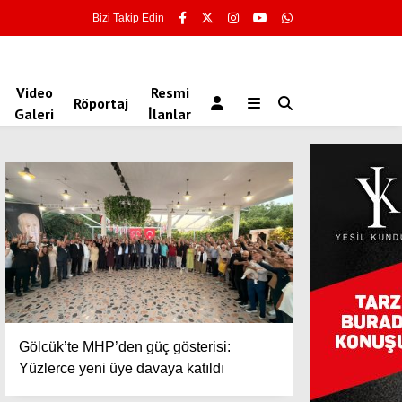
Bizi Takip Edin
Video
Resmi
Röportaj
Galeri
İlanlar
Gölcük’te MHP’den güç gösterisi:
Yüzlerce yeni üye davaya katıldı