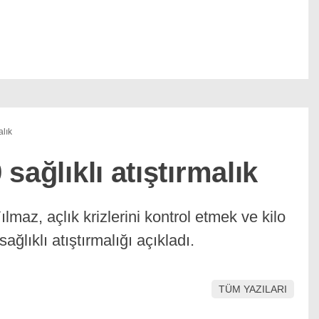
alık
 sağlıklı atıştırmalık
az, açlık krizlerini kontrol etmek ve kilo
ağlıklı atıştırmalığı açıkladı.
TÜM YAZILARI