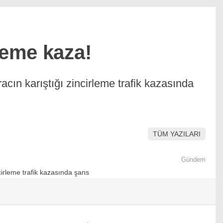
leme kaza!
acın karıştığı zincirleme trafik kazasında
TÜM YAZILARI
Gündem