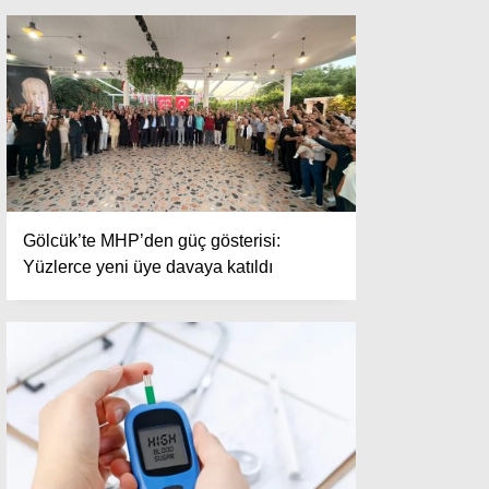
Gölcük’te MHP’den güç gösterisi:
Yüzlerce yeni üye davaya katıldı