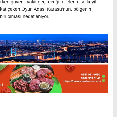
ken güvenli vakit geçireceği, ailelerin ise keyifli
ikkat çeken Oyun Adası Karasu’nun, bölgenin
iri olması hedefleniyor.