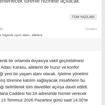
nlenecek törenle hizmete açılacak.
TÜM YAZILARI
11
Gündem
yenik bir ortamda doyasıya vakit geçirebilmesi
Adası Karasu, ailelerin de huzur ve konfor
eği yeni bir yaşam alanı olacak. İşletme yönetimi
lış törenine katılım sağlayacak misafirlerin bu
 belirtilerek tüm davetliler açılışa davet edildi.
lana Caddesi No:2A adresinde hizmet verecek
, 13 Temmuz 2026 Pazartesi günü saat 14.00’te