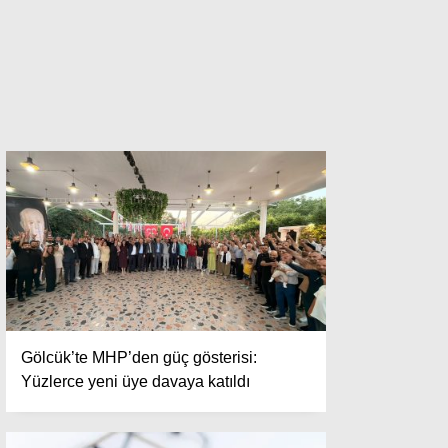
Gölcük’te MHP’den güç gösterisi:
Yüzlerce yeni üye davaya katıldı