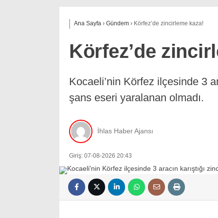
Ana Sayfa
›
Gündem
›
Körfez’de zincirleme kaza!
Körfez’de zincir
Kocaeli’nin Körfez ilçesinde 3 ar
şans eseri yaralanan olmadı.
İhlas Haber Ajansı
Giriş: 07-08-2026 20:43