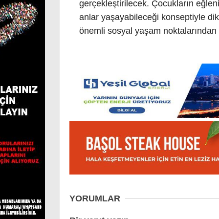
gerçekleştirilecek. Çocukların eğlenir
anlar yaşayabileceği konseptiyle d
önemli sosyal yaşam noktalarından b
YORUMLAR