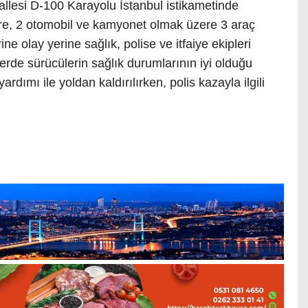
llesi D-100 Karayolu İstanbul istikametinde
öre, 2 otomobil ve kamyonet olmak üzere 3 araç
ne olay yerine sağlık, polise ve itfaiye ekipleri
llerde sürücülerin sağlık durumlarının iyi olduğu
ardımı ile yoldan kaldırılırken, polis kazayla ilgili