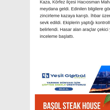
Kaza, Körfez ilçesi Hacıosman Maha
meydana geldi. Edinilen bilgilere g
zincirleme kazaya karıştı. İhbar üzeri
sevk edildi. Ekiplerin yaptığı kontro
belirlendi. Hasar alan araçlar çekici y
inceleme başlattı.