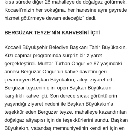
kısa sürede diğer 28 mahalleye de doğalgaz götürmek.
Kocaeli’mizin her sokağına, her hanesine aynı gayretle
hizmet götürmeye devam edeceğiz” dedi.
BERGÜZAR TEYZE’NİN KAHVESİNİ İÇTİ
Kocaeli Büyükşehir Belediye Başkanı Tahir Büyükakın,
Kızılcapınar programında sürpriz bir ziyaret
gerçekleştirdi. Muhtar Turhan Ongur ve 87 yaşındaki
annesi Bergüzar Ongur’un kahve davetini geri
çevirmeyen Başkan Büyükakın, aileyi ziyaret etti.
Bergüzar teyzenin elini öpen Başkan Büyükakın
karşılıklı kahve içti. Son derece sıcak görüntülerin
yaşandığı ziyaret nedeni ile Başkan Büyükakın’a
teşekkür eden Bergüzar teyze, mahalleye kazandırılan
doğalgaz altyapısı için de teşekkürlerini sundu. Başkan
Büyükakın, vatandaş memnuniyetinin kendileri için en