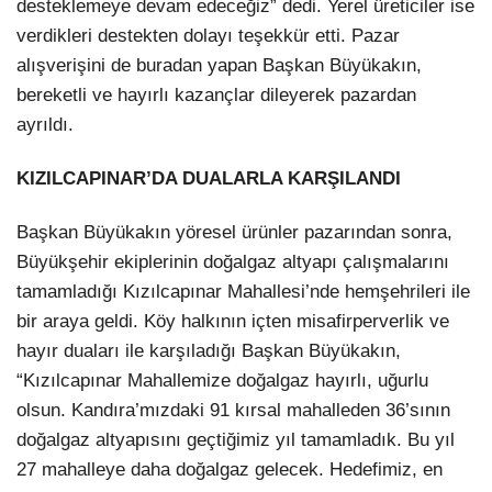
desteklemeye devam edeceğiz” dedi. Yerel üreticiler ise
verdikleri destekten dolayı teşekkür etti. Pazar
alışverişini de buradan yapan Başkan Büyükakın,
bereketli ve hayırlı kazançlar dileyerek pazardan
ayrıldı.
KIZILCAPINAR’DA DUALARLA KARŞILANDI
Başkan Büyükakın yöresel ürünler pazarından sonra,
Facebook
Büyükşehir ekiplerinin doğalgaz altyapı çalışmalarını
tamamladığı Kızılcapınar Mahallesi’nde hemşehrileri ile
bir araya geldi. Köy halkının içten misafirperverlik ve
hayır duaları ile karşıladığı Başkan Büyükakın,
Instagram
“Kızılcapınar Mahallemize doğalgaz hayırlı, uğurlu
olsun. Kandıra’mızdaki 91 kırsal mahalleden 36’sının
Youtube
doğalgaz altyapısını geçtiğimiz yıl tamamladık. Bu yıl
27 mahalleye daha doğalgaz gelecek. Hedefimiz, en