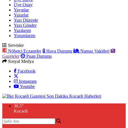
Üye Onay
Yayınlar
Yazarlar
Yazı Düzenle
Yazı Gönder
Yazılarım
Yorumlarım
Servisler
Nöbetçi Eczaneler
Hava Durumu
Namaz Vakitleri
Gazeteler
Puan Durumu
Sosyal Medya
Facebook
Instagram
Youtube
30.5
°
Kocaeli