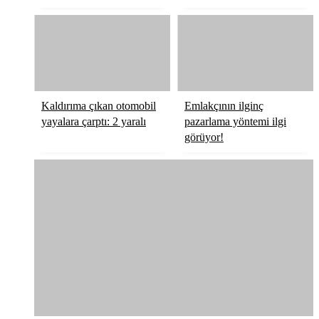
Kaldırıma çıkan otomobil
Emlakçının ilginç
yayalara çarptı: 2 yaralı
pazarlama yöntemi ilgi
görüyor!