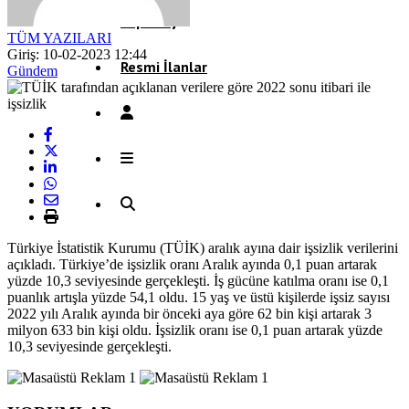
Röportaj
TÜM YAZILARI
Giriş: 10-02-2023 12:44
Resmi İlanlar
Gündem
Türkiye İstatistik Kurumu (TÜİK) aralık ayına dair işsizlik verilerini
açıkladı. Türkiye’de işsizlik oranı Aralık ayında 0,1 puan artarak
yüzde 10,3 seviyesinde gerçekleşti. İş gücüne katılma oranı ise 0,1
puanlık artışla yüzde 54,1 oldu. 15 yaş ve üstü kişilerde işsiz sayısı
2022 yılı Aralık ayında bir önceki aya göre 62 bin kişi artarak 3
milyon 633 bin kişi oldu. İşsizlik oranı ise 0,1 puan artarak yüzde
10,3 seviyesinde gerçekleşti.