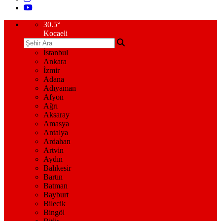
30.5
°
Kocaeli
İstanbul
Ankara
İzmir
Adana
Adıyaman
Afyon
Ağrı
Aksaray
Amasya
Antalya
Ardahan
Artvin
Aydın
Balıkesir
Bartın
Batman
Bayburt
Bilecik
Bingöl