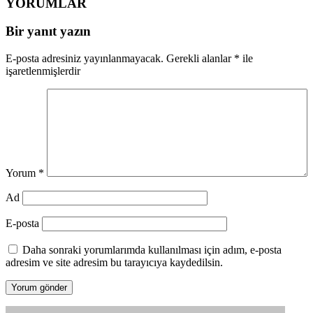
YORUMLAR
Bir yanıt yazın
E-posta adresiniz yayınlanmayacak.
Gerekli alanlar
*
ile
işaretlenmişlerdir
Yorum
*
Ad
E-posta
Daha sonraki yorumlarımda kullanılması için adım, e-posta
adresim ve site adresim bu tarayıcıya kaydedilsin.