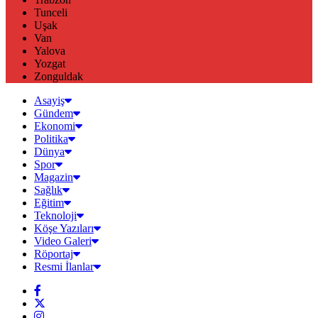
Tunceli
Uşak
Van
Yalova
Yozgat
Zonguldak
Asayiş
Gündem
Ekonomi
Politika
Dünya
Spor
Magazin
Sağlık
Eğitim
Teknoloji
Köşe Yazıları
Video Galeri
Röportaj
Resmi İlanlar