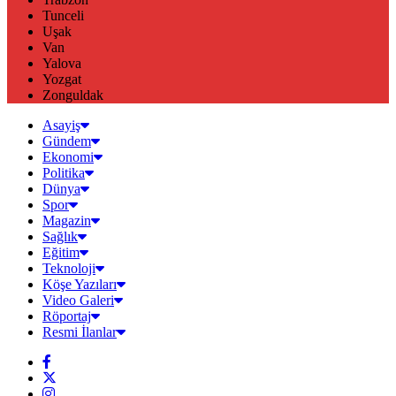
Tunceli
Uşak
Van
Yalova
Yozgat
Zonguldak
Asayiş
Gündem
Ekonomi
Politika
Dünya
Spor
Magazin
Sağlık
Eğitim
Teknoloji
Köşe Yazıları
Video Galeri
Röportaj
Resmi İlanlar