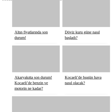
Altın fiyatlarında son
Döviz kuru güne nasıl
durum!
başladı?
Akaryakıtta son durum!
Kocaeli’de bugün hava
Kocaeli’de benzin ve
nasıl olacak?
motorin ne kadar?