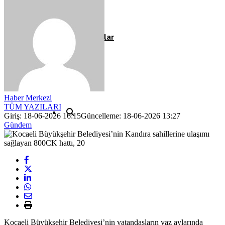
Röportaj
Resmi İlanlar
Haber Merkezi
TÜM YAZILARI
Giriş: 18-06-2026 16:15
Güncelleme: 18-06-2026 13:27
Gündem
Kocaeli Büyükşehir Belediyesi’nin vatandaşların yaz aylarında