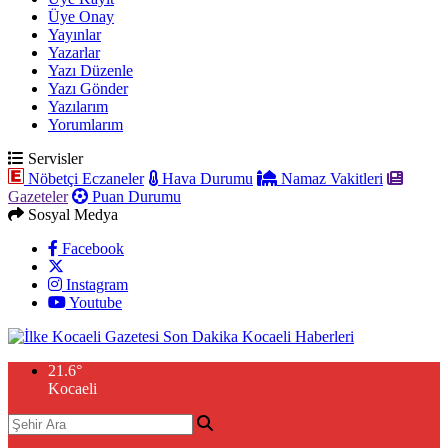
Üye Onay
Yayınlar
Yazarlar
Yazı Düzenle
Yazı Gönder
Yazılarım
Yorumlarım
Servisler
Nöbetçi Eczaneler
Hava Durumu
Namaz Vakitleri
Gazeteler
Puan Durumu
Sosyal Medya
Facebook
Instagram
Youtube
21.6
°
Kocaeli