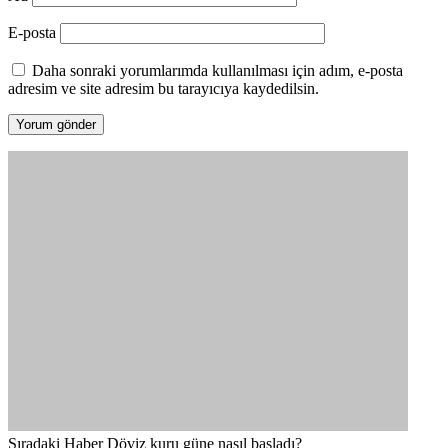
E-posta
Daha sonraki yorumlarımda kullanılması için adım, e-posta
adresim ve site adresim bu tarayıcıya kaydedilsin.
Sıradaki Haber
Döviz kuru güne nasıl başladı?