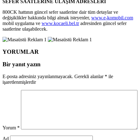
SEFER SAATLERİNE ULAŞIM ADRESLERİ
800CK hattının güncel sefer saatlerine dair tüm detaylar ve
değişiklikler hakkında bilgi almak isteyenler,
www.e-komobil.com
mobil uygulama ve
www.kocaeli.bel.tr
adresinden güncel sefer
saatlerine ulaşabilecek.
YORUMLAR
Bir yanıt yazın
E-posta adresiniz yayınlanmayacak.
Gerekli alanlar
*
ile
işaretlenmişlerdir
Yorum
*
Ad