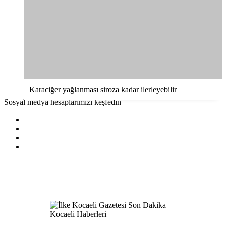
Karaciğer yağlanması siroza kadar ilerleyebilir
Sosyal medya hesaplarımızı keşfedin