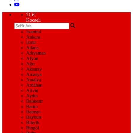
21.6
°
Kocaeli
İstanbul
Ankara
İzmir
Adana
Adıyaman
Afyon
Ağrı
Aksaray
Amasya
Antalya
Ardahan
Artvin
Aydın
Balıkesir
Bartın
Batman
Bayburt
Bilecik
Bingöl